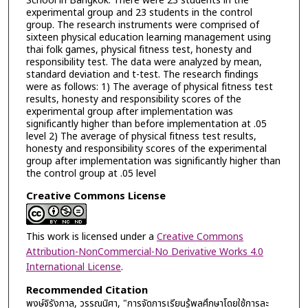
School in Bangkok. There were 23 students in the
experimental group and 23 students in the control
group. The research instruments were comprised of
sixteen physical education learning management using
thai folk games, physical fitness test, honesty and
responsibility test. The data were analyzed by mean,
standard deviation and t-test. The research findings
were as follows: 1) The average of physical fitness test
results, honesty and responsibility scores of the
experimental group after implementation was
significantly higher than before implementation at .05
level 2) The average of physical fitness test results,
honesty and responsibility scores of the experimental
group after implementation was significantly higher than
the control group at .05 level
Creative Commons License
This work is licensed under a
Creative Commons
Attribution-NonCommercial-No Derivative Works 4.0
International License
.
Recommended Citation
พงษ์จิรังกาล, วรรณนิศา, "การจัดการเรียนรู้พลศึกษาโดยใช้การละ