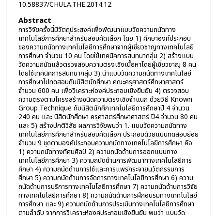
10.58837/CHULA.THE.2014.12
Abstract
การวิจัยครั้งนี้มีวัตถุประสงค์เพื่อพัฒนาแบบวัดความถนัดทาง
เทคโนโลยีการศึกษาสำหรับสอบคัดเลือก โดย 1) ศึกษาองค์ประกอบ
ของความถนัดทางเทคโนโลยีการศึกษาจากผู้เชี่ยวชาญทางเทคโนโลยี
การศึกษา จำนวน 10 คน โดยใช้เทคนิคการสนทนากลุ่ม 2) สร้างแบบ
วัดความถนัดแล้วตรวจสอบความตรงเชิงเนื้อหาโดยผู้เชี่ยวชาญ 8 คน
โดยใช้เทคนิคการสนทนากลุ่ม 3) นำแบบวัดความถนัดทางเทคโนโลยี
การศึกษาไปทดสอบกับนิสิตนักศึกษา คณะครุศาสตร์ศึกษาศาสตร์
จำนวน 600 คน เพื่อวิเคราะห์องค์ประกอบเชิงยืนยัน 4) ตรวจสอบ
ความตรงตามโครงสร้างชนิดความตรงเชิงจำแนก ด้วยวิธี Known
Group Technique กับนิสิตนักศึกเทคโนโลยีการศึกษาปี 4 จำนวน
240 คน และ นิสิตนักศึกษา ครุศาสตร์ศึกษาศาสตร์ ปี4 จำนวน 80 คน
และ 5) สร้างปกติวิสัย ผลการวิจัยพบว่า 1. แบบวัดความถนัดทาง
เทคโนโลยีการศึกษาสำหรับสอบคัดเลือก ประกอบด้วยแบบทดสอบย่อย
จำนวน 9 ชุดตามองค์ประกอบความถนัดทางเทคโนโลยีการศึกษา คือ
1) ความถนัดทางทัศนศิลป์ 2) ความถนัดด้านการออกแบบทาง
เทคโนโลยีการศึกษา 3) ความถนัดด้านการพัฒนาทางเทคโนโลยีการ
ศึกษา 4) ความถนัดด้านการใช้และการแพร่กระจายนวัตกรรมการ
ศึกษา 5) ความถนัดด้านการจัดการทางเทคโนโลยีการศึกษา 6) ความ
ถนัดด้านการบริการทางเทคโนโลยีการศึกษา 7) ความถนัดด้านการวิจัย
ทางเทคโนโลยีการศึกษา 8) ความถนัดด้านการฝึกอบรมทางเทคโนโลยี
การศึกษา และ 9) ความถนัดด้านการประเมินทางเทคโนโลยีการศึกษา
ตามลำดับ จากการวิเคราะห์องค์ประกอบเชิงยืนยัน พบว่า แบบวัด