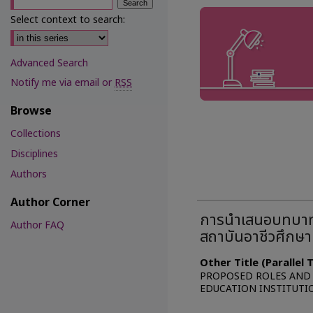
Select context to search:
Advanced Search
Notify me via email or
RSS
Browse
Collections
Disciplines
Authors
Author Corner
การนำเสนอบทบาทแ
Author FAQ
สถาบันอาชีวศึกษา
Other Title (Parallel
PROPOSED ROLES AND 
EDUCATION INSTITUTI