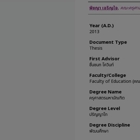
Author
พิชญา เจริญใจ
,
คณะครุศาส
Year (A.D.)
2013
Document Type
Thesis
First Advisor
ชื่นชนก โควินท์
Faculty/College
Faculty of Education (คณะ
Degree Name
ครุศาสตรมหาบัณฑิต
Degree Level
ปริญญาโท
Degree Discipline
พัฒนศึกษา