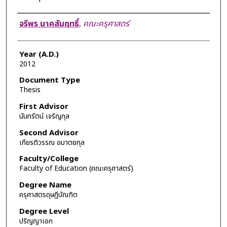
Author
จรีพร นาคสัมฤทธิ์
,
คณะครุศาสตร์
Year (A.D.)
2012
Document Type
Thesis
First Advisor
นันทรัตน์ เจริญกุล
Second Advisor
เกียรติวรรณ อมาตยกุล
Faculty/College
Faculty of Education (คณะครุศาสตร์)
Degree Name
ครุศาสตรดุษฎีบัณฑิต
Degree Level
ปริญญาเอก