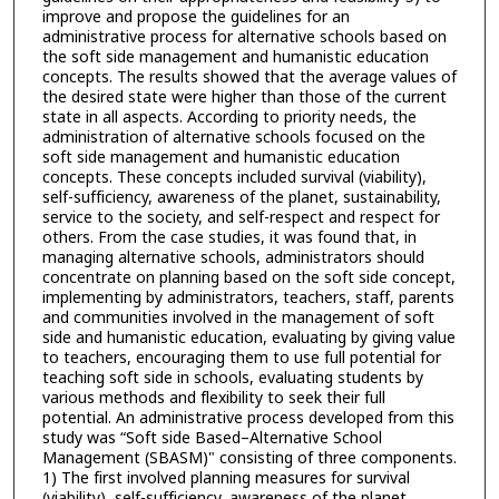
improve and propose the guidelines for an
administrative process for alternative schools based on
the soft side management and humanistic education
concepts. The results showed that the average values of
the desired state were higher than those of the current
state in all aspects. According to priority needs, the
administration of alternative schools focused on the
soft side management and humanistic education
concepts. These concepts included survival (viability),
self-sufficiency, awareness of the planet, sustainability,
service to the society, and self-respect and respect for
others. From the case studies, it was found that, in
managing alternative schools, administrators should
concentrate on planning based on the soft side concept,
implementing by administrators, teachers, staff, parents
and communities involved in the management of soft
side and humanistic education, evaluating by giving value
to teachers, encouraging them to use full potential for
teaching soft side in schools, evaluating students by
various methods and flexibility to seek their full
potential. An administrative process developed from this
study was “Soft side Based–Alternative School
Management (SBASM)" consisting of three components.
1) The first involved planning measures for survival
(viability), self-sufficiency, awareness of the planet,