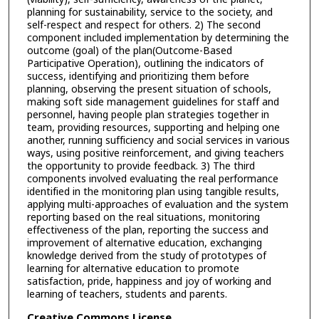
planning for sustainability, service to the society, and
self-respect and respect for others. 2) The second
component included implementation by determining the
outcome (goal) of the plan(Outcome-Based
Participative Operation), outlining the indicators of
success, identifying and prioritizing them before
planning, observing the present situation of schools,
making soft side management guidelines for staff and
personnel, having people plan strategies together in
team, providing resources, supporting and helping one
another, running sufficiency and social services in various
ways, using positive reinforcement, and giving teachers
the opportunity to provide feedback. 3) The third
components involved evaluating the real performance
identified in the monitoring plan using tangible results,
applying multi-approaches of evaluation and the system
reporting based on the real situations, monitoring
effectiveness of the plan, reporting the success and
improvement of alternative education, exchanging
knowledge derived from the study of prototypes of
learning for alternative education to promote
satisfaction, pride, happiness and joy of working and
learning of teachers, students and parents.
Creative Commons License