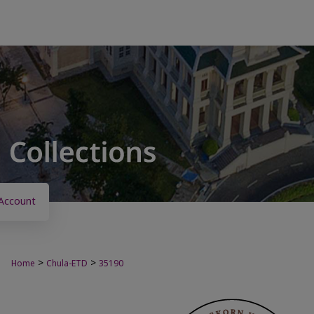
Account
>
>
Home
Chula-ETD
35190