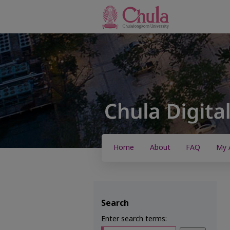
Home
About
FAQ
My 
Search
Enter search terms: