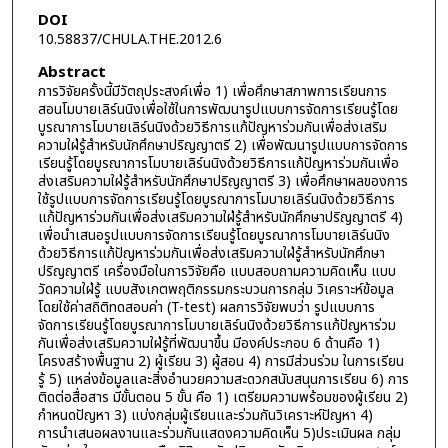
DOI
10.58837/CHULA.THE.2012.6
Abstract
การวิจัยครั้งนี้มีวัตถุประสงค์เพื่อ 1) เพื่อศึกษาสภาพการเรียนการ
สอนโมบายเลิร์นนิงเพื่อใช้ในการพัฒนารูปแบบการจัดการเรียนรู้โดย
บูรณาการโมบายเลิร์นนิงด้วยวิธีการแก้ปัญหาร่วมกันเพื่อส่งเสริม
ความใฝ่รู้สำหรับนักศึกษาปริญญาตรี 2) เพื่อพัฒนารูปแบบการจัดการ
เรียนรู้โดยบูรณาการโมบายเลิร์นนิงด้วยวิธีการแก้ปัญหาร่วมกันเพื่อ
ส่งเสริมความใฝ่รู้สำหรับนักศึกษาปริญญาตรี 3) เพื่อศึกษาผลของการ
ใช้รูปแบบการจัดการเรียนรู้โดยบูรณาการโมบายเลิร์นนิงด้วยวิธีการ
แก้ปัญหาร่วมกันเพื่อส่งเสริมความใฝ่รู้สำหรับนักศึกษาปริญญาตรี 4)
เพื่อนำเสนอรูปแบบการจัดการเรียนรู้โดยบูรณาการโมบายเลิร์นนิง
ด้วยวิธีการแก้ปัญหาร่วมกันเพื่อส่งเสริมความใฝ่รู้สำหรับนักศึกษา
ปริญญาตรี เครื่องมือในการวิจัยคือ แบบสอบถามความคิดเห็น แบบ
วัดความใฝ่รู้ แบบสังเกตพฤติกรรมกระบวนการกลุ่ม วิเคราะห์ข้อมูล
โดยใช้ค่าสถิติทดสอบค่า (T-test) ผลการวิจัยพบว่า รูปแบบการ
จัดการเรียนรู้โดยบูรณาการโมบายเลิร์นนิงด้วยวิธีการแก้ปัญหาร่วม
กันเพื่อส่งเสริมความใฝ่รู้ที่พัฒนาขึ้น มีองค์ประกอบ 6 ด้านคือ 1)
โครงสร้างพื้นฐาน 2) ผู้เรียน 3) ผู้สอน 4) การมีส่วนร่วม ในการเรียน
รู้ 5) แหล่งข้อมูลและสิ่งอำนวยความสะดวกสนับสนุนการเรียน 6) การ
ติดต่อสื่อสาร มีขั้นตอน 5 ขั้น คือ 1) เตรียมความพร้อมของผู้เรียน 2)
กำหนดปัญหา 3) แบ่งกลุ่มผู้เรียนและร่วมกันวิเคราะห์ปัญหา 4)
การนำเสนอผลงานและร่วมกันแสดงความคิดเห็น 5)ประเมินผล กลุ่ม