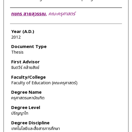
Author
กชกร สายสุวรรณ
,
คณะครุศาสตร์
Year (A.D.)
2012
Document Type
Thesis
First Advisor
จินตวีร์ คล้ายสังข์
Faculty/College
Faculty of Education (คณะครุศาสตร์)
Degree Name
ครุศาสตรมหาบัณฑิต
Degree Level
ปริญญาโท
Degree Discipline
เทคโนโลยีและสื่อสารการศึกษา