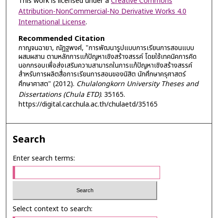
This work is licensed under a
Creative Commons
Attribution-NonCommercial-No Derivative Works 4.0
International License
.
Recommended Citation
กาญจนฉายา, ณัฏฐพงศ์, "การพัฒนารูปแบบการเรียนการสอนแบบ
ผสมผสาน ตามหลักการแก้ปัญหาเชิงสร้างสรรค์ โดยใช้เทคนิคการคิด
นอกกรอบเพื่อส่งเสริมความสามารถในการแก้ปัญหาเชิงสร้างสรรค์
สำหรับการผลิตสื่อการเรียนการสอนของนิสิต นักศึกษาครุศาสตร์
ศึกษาศาสต" (2012).
Chulalongkorn University Theses and
Dissertations (Chula ETD)
. 35165.
https://digital.car.chula.ac.th/chulaetd/35165
Search
Enter search terms:
Select context to search: