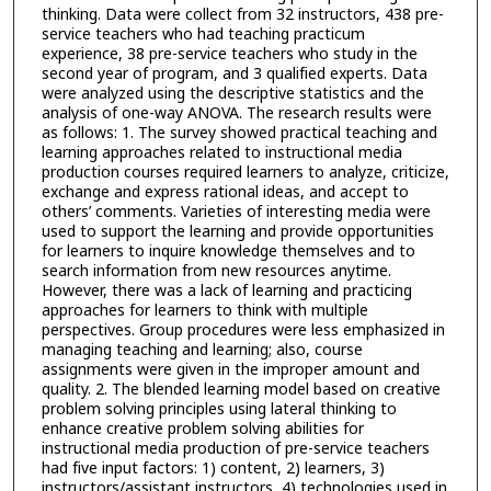
thinking. Data were collect from 32 instructors, 438 pre-
service teachers who had teaching practicum
experience, 38 pre-service teachers who study in the
second year of program, and 3 qualified experts. Data
were analyzed using the descriptive statistics and the
analysis of one-way ANOVA. The research results were
as follows: 1. The survey showed practical teaching and
learning approaches related to instructional media
production courses required learners to analyze, criticize,
exchange and express rational ideas, and accept to
others’ comments. Varieties of interesting media were
used to support the learning and provide opportunities
for learners to inquire knowledge themselves and to
search information from new resources anytime.
However, there was a lack of learning and practicing
approaches for learners to think with multiple
perspectives. Group procedures were less emphasized in
managing teaching and learning; also, course
assignments were given in the improper amount and
quality. 2. The blended learning model based on creative
problem solving principles using lateral thinking to
enhance creative problem solving abilities for
instructional media production of pre-service teachers
had five input factors: 1) content, 2) learners, 3)
instructors/assistant instructors, 4) technologies used in