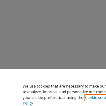
We use cookies that are necessary to make our
to analyze, improve, and personalize our conte
your cookie preferences using the
Cookie sett
Policy