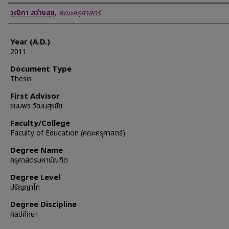
Author
วุฒิภา สว่างสุข
,
คณะครุศาสตร์
Year (A.D.)
2011
Document Type
Thesis
First Advisor
ขนบพร วัฒนสุขชัย
Faculty/College
Faculty of Education (คณะครุศาสตร์)
Degree Name
ครุศาสตรมหาบัณฑิต
Degree Level
ปริญญาโท
Degree Discipline
ศิลปศึกษา