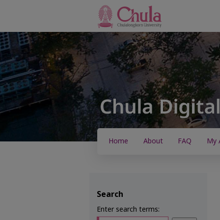
Home
About
FAQ
My 
Search
Enter search terms: