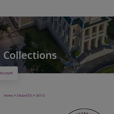
Account
>
>
Home
Chula-ETD
35113