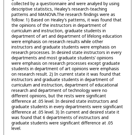
collected by a questionnaire and were analyed by using
descriptive statistics, Healey’s research-teaching
patterns and MANOVA.The research findings were as
follow: 1) Based on Healey’s patterns, it was found that
the opinions of the instructors in department of
curriculum and instruction, graduate students in
department of art and department of lifelong education
were emphasis on research results while other
instructors and graduate students were emphasis on
research processes. In desired state instructors in every
departments and most graduate students’ opinions
were emphasis on research processes except graduate
students in department of art opinions were emphasis
on research result. 2) In current state it was found that
instructors and graduate students in department of
curriculum and instruction, department of educational
research and department of technology were no
different opinions, but the rests were significant
difference at .05 level. In desired state instructors and
graduate students in every departments were significant
difference at .05 level. 3) In current and desired state it
was found that 6 departments of instructors and
graduate students were significant difference at .05
level.