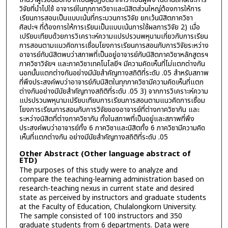
วิจัยที่นำไปใช้ อาจารย์ในทุกภาควิชาและนิสิตส่วนใหญ่ต้องการให้การ
เรียนการสอนเป็นแบบเน้นที่กระบวนการวิจัย ยกเว้นนิสิตภาควิชา
ศิลปะฯ ที่ต้องการให้การเรียนเป็นแบบเน้นการใช้ผลการวิจัย 2) เมื่อ
เปรียบเทียบด้วยการวิเคราะห์ความแปรปรวนพหุนามเกี่ยวกับการเรียน
การสอนตามแนวคิดการเชื่อมโยงการเรียนการสอนกับการวิจัยระหว่าง
อาจารย์กับนิสิตพบว่าสภาพที่เป็นอยู่อาจารย์กับนิสิตภาควิชาหลักสูตรฯ
ภาควิชาวิจัยฯ และภาควิชาเทคโนโลยีฯ มีความคิดเห็นที่ไม่แตกต่างกัน
นอกนั้นแตกต่างกันอย่างมีนัยสำคัญทางสถิติที่ระดับ .05 สำหรับสภาพ
ที่พึงประสงค์พบว่าอาจารย์กับนิสิตในทุกภาควิชามีความคิดเห็นที่แตก
ต่างกันอย่างมีนัยสำคัญทางสถิติที่ระดับ .05 3) จากการวิเคราะห์ความ
แปรปรวนพหุนามเปรียบเทียบการเรียนการสอนตามแนวคิดการเชื่อม
โยงการเรียนการสอนกับการวิจัยของอาจารย์ที่ต่างภาควิชากัน และ
ระหว่างนิสิตที่ต่างภาควิชากัน ทั้งในสภาพที่เป็นอยู่และสภาพที่พึง
ประสงค์พบว่าอาจารย์ทั้ง 6 ภาควิชาและนิสิตทั้ง 6 ภาควิชามีความคิด
เห็นที่แตกต่างกัน อย่างมีนัยสำคัญทางสถิติที่ระดับ .05
Other Abstract (Other language abstract of
ETD)
The purposes of this study were to analyze and
compare the teaching-learning administration based on
research-teaching nexus in current state and desired
state as perceived by instructors and graduate students
at the Faculty of Education, Chulalongkorn University.
The sample consisted of 100 instructors and 350
graduate students from 6 departments. Data were