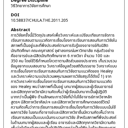
Degree Discipline
วิธีวิทยาการวิจัยการศึกษา
DOI
10.58837/CHULA.THE.2011.205
Abstract
การวิจัยครั้งนี้มีวัตถุประสงค์เพื่อวิเคราะห์และเปรียบเทียบการจัดการ
เรียนการสอนตามแนวคิดการเชื่อมโยงการเรียนการสอนกับการวิจัยใน
สภาพที่เป็นอยู่และที่พึงประสงค์ตามการรับรู้ของอาจารย์กับนิสิต
บัณฑิตศึกษา คณะครุศาสตร์ จุฬาลงกรณ์มหาวิทยาลัย กลุ่มตัวอย่าง
คืออาจารย์และนิสิตบัณฑิตศึกษาจาก 6 ภาควิชา จำนวน 100 และ
350 คน โดยใช้วิธีกำหนดโควตาตามสัดส่วนของประชากร เก็บรวบรวม
ข้อมูลจากแบบสอบถาม วิเคราะห์ข้อมูลด้วยสถิติบรรยาย วิเคราะห์แบบ
การเชื่อมโยงการเรียนการสอนกับการวิจัยตามแนวคิดของ Healey
และวิเคราะห์ความแปรปรวนพหุนามผลการวิจัยสรุปได้ดังนี้ 1) จาก
การวิเคราะห์การเชื่อมโยงการเรียนการสอนกับการวิจัยตามแนวคิด
ของ Healey พบว่าสภาพที่เป็นอยู่ บทบาทผู้สอนและผู้เรียนอาจารย์
และนิสิตทุกภาควิชามีความคิดเห็นว่าผู้เรียนมีบทบาทเป็นผู้ปฏิบัติ
มากกว่าเป็นผู้ฟัง ด้านลักษณะการวิจัยที่นำไปใช้อาจารย์ภาควิชาหลัก
สูตรฯ นิสิตภาควิชาศิลปะฯ และนิสิตภาควิชาการศึกษาตลอดชีวิตมี
ความคิดเห็นว่าการเรียนการสอนมีการเชื่อมโยงกับการวิจัยแบบเน้นใช้
ผลการวิจัย ในขณะที่อาจารย์และนิสิตภาควิชาอื่นมีความคิดเห็นว่าการ
เรียนการสอนเป็นแบบเน้นกระบวนการวิจัย สำหรับสภาพที่พึงประสงค์
ในด้านบทบาทผู้สอนและผู้เรียน อาจารย์และนิสิตทุกภาควิชามีความคิด
เห็นว่าผู้เรียนมีบทบาทเป็นผู้ปฏิบัติมากกว่าเป็นผู้ฟัง ในด้านลักษณะการ