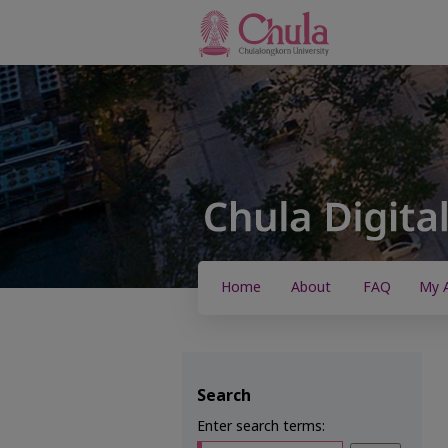
Home
About
FAQ
My 
Search
Enter search terms: