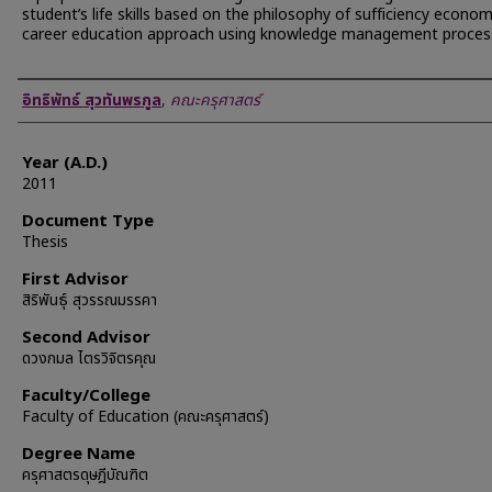
student’s life skills based on the philosophy of sufficiency econo
career education approach using knowledge management proces
Author
อิทธิพัทธ์ สุวทันพรกูล
,
คณะครุศาสตร์
Year (A.D.)
2011
Document Type
Thesis
First Advisor
สิริพันธุ์ สุวรรณมรรคา
Second Advisor
ดวงกมล ไตรวิจิตรคุณ
Faculty/College
Faculty of Education (คณะครุศาสตร์)
Degree Name
ครุศาสตรดุษฎีบัณฑิต