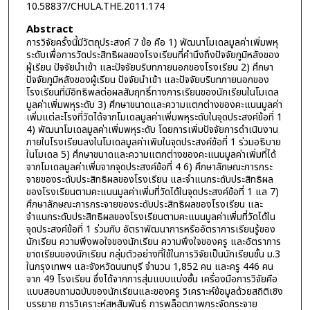
10.58837/CHULA.THE.2011.174
Abstract
การวิจัยครั้งนี้มีวัตถุประสงค์ 7 ข้อ คือ 1) พัฒนาโมเดลมูลค่าเพิ่มพหุ
ระดับเพื่อการวัดประสิทธิผลของโรงเรียนที่คำนึงถึงปัจจัยภูมิหลังของ
ผู้เรียน ปัจจัยนำเข้า และปัจจัยบริบทภายนอกของโรงเรียน 2) ศึกษา
ปัจจัยภูมิหลังของผู้เรียน ปัจจัยนำเข้า และปัจจัยบริบทภายนอกของ
โรงเรียนที่มีอิทธิพลต่อผลสัมฤทธิ์ทางการเรียนของนักเรียนในโมเดล
มูลค่าเพิ่มพหุระดับ 3) ศึกษาขนาดและความแตกต่างของคะแนนมูลค่า
เพิ่มแต่ละโรงที่วัดได้จากโมเดลมูลค่าเพิ่มพหุระดับในจุดประสงค์ข้อที่ 1
4) พัฒนาโมเดลมูลค่าเพิ่มพหุระดับ โดยการเพิ่มปัจจัยการดำเนินงาน
ภายในโรงเรียนลงในโมเดลมูลค่าเพิมในจุดประสงค์ข้อที่ 1 ร่วมอธิบาย
ในโมเดล 5) ศึกษาขนาดและความแตกต่างของคะแนนมูลค่าเพิ่มที่ได้
จากโมเดลมูลค่าเพิ่มจากจุดประสงค์ข้อที่ 4 6) ศึกษาลักษณะการกระ
จายของระดับประสิทธิผลของโรงเรียน และจำแนกระดับประสิทธิผล
ของโรงเรียนตามคะแนนมูลค่าเพิ่มที่วัดได้ในจุดประสงค์ข้อที่ 1 แล 7)
ศึกษาลักษณะการกระจายของระดับประสิทธิผลของโรงเรียน และ
จำแนกระดับประสิทธิผลของโรงเรียนตามคะแนนมูลค่าเพิ่มที่วัดได้ใน
จุดประสงค์ข้อที่ 1 ร่วมกับ อัตราพัฒนาการหรืออัตราการเรียนรู้ของ
นักเรียน ความพึงพอใจของนักเรียน ความพึงใจของครู และอัตราการ
ขาดเรียนของนักเรียน กลุ่มตัวอย่างที่ใช้ในการวิจัยเป็นนักเรียนชั้น ม.3
ในกรุงเทพฯ และจังหวัดนนทบุรี จำนวน 1,852 คน และครู 446 คน
จาก 49 โรงเรียน ซึ่งได้จากการสุ่มแบบแบ่งชั้น เครื่องมือการวิจัยคือ
แบบสอบถามฉบับของนักเรียนและของครู วิเคราะห์ข้อมูลด้วยสถิติเชิง
บรรยาย การวิเคราะห์สหสัมพันธ์ การพล็อตภาพกระจัดกระจาย