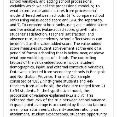
school variables, and adding school processional
variables which we call the processional model. 5) To
what extent value-added scores from processional
model differed between schools. 6) To compare school
ranks using value-added score and GPA the separately,
and 7) To compare school ranks using value-added score
and five indicators (value-added score, growth rate,
students’ satisfaction, teachers’ satisfaction, and
absence rate) independently. School effectiveness can
be defined as the value-added score. The value added
score measures student achievement at the end of a
period of formal schooling that is below, near, or above
what one would expect of schools. The controlling
factors of the value-added score include: student
demographics, input, and external contextual variables.
Data was collected from secondary schools in Bangkok
and Nonthaburi Province, Thailand. Our sample
consisted of 1,852 ninth-grade students and 446
teachers from 49 schools; the class size ranged from 21
to 54 students. In the hypothetical model, the
proportion of variance explained (R2) is 0.76. This
indicated that 76% of the true between-school variance
in grade point average is accounted by these six factors:
mean prior attainment, student–teacher ratio, prior
attainment, student expectations, student’s opportunity