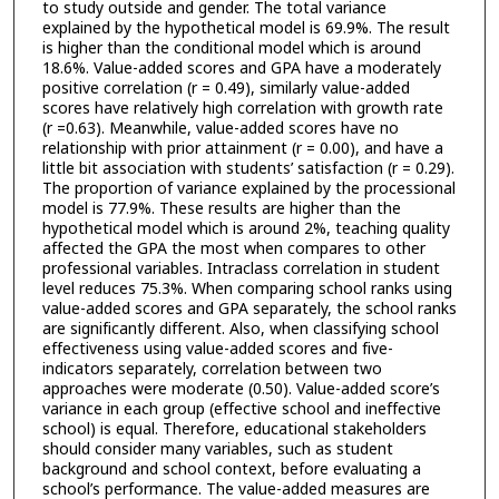
to study outside and gender. The total variance
explained by the hypothetical model is 69.9%. The result
is higher than the conditional model which is around
18.6%. Value-added scores and GPA have a moderately
positive correlation (r = 0.49), similarly value-added
scores have relatively high correlation with growth rate
(r =0.63). Meanwhile, value-added scores have no
relationship with prior attainment (r = 0.00), and have a
little bit association with students’ satisfaction (r = 0.29).
The proportion of variance explained by the processional
model is 77.9%. These results are higher than the
hypothetical model which is around 2%, teaching quality
affected the GPA the most when compares to other
professional variables. Intraclass correlation in student
level reduces 75.3%. When comparing school ranks using
value-added scores and GPA separately, the school ranks
are significantly different. Also, when classifying school
effectiveness using value-added scores and five-
indicators separately, correlation between two
approaches were moderate (0.50). Value-added score’s
variance in each group (effective school and ineffective
school) is equal. Therefore, educational stakeholders
should consider many variables, such as student
background and school context, before evaluating a
school’s performance. The value-added measures are