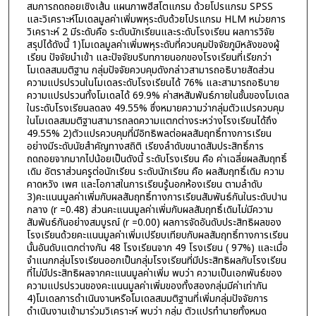
สมการถดถอยเชิงเส้น แผนภาพฮีสโตแกรม ด้วยโปรแกรม SPSS
และวิเคราะห์โมเดลมูลค่าเพิ่มพหุระดับด้วยโปรแกรม HLM หน่วยการ
วิเคราะห์ 2 มีระดับคือ ระดับนักเรียนและระดับโรงเรียน ผลการวิจัย
สรุปได้ดังนี้ 1)โมเดลมูลค่าเพิ่มพหุระดับที่ควบคุมปัจจัยภูมิหลังของผู้
เรียน ปัจจัยนำเข้า และปัจจัยบริบทภายนอกของโรงเรียนที่เรียกว่า
โมเดลสมมติฐาน กลุ่มปัจจัยควบคุมดังกล่าวสามารถอธิบายสัดส่วน
ความแปรปรวนในโมเดลระดับโรงเรียนได้ 76% และสามารถอธิบาย
ความแปรปรวนทั้งโมเดลได้ 69.9% ค่าสหสัมพันธ์ภายในชั้นของโมเดล
ในระดับโรงเรียนลดลง 49.55% ซึ่งหมายความว่ากลุ่มตัวแปรควบคุม
ในโมเดลสมมติฐานสามารถลดความแตกต่างระหว่างโรงเรียนได้ถึง
49.55% 2)ตัวแปรควบคุมที่มีอิทธิพลต่อผลสัมฤทธิ์ทางการเรียน
อย่างมีระดับนัยสำคัญทางสถิติ เรียงลำดับขนาดสัมประสิทธิ์การ
ถดถอยจากมากไปน้อยเป็นดังนี้ ระดับโรงเรียน คือ ค่าเฉลี่ยผลสัมฤทธิ์
เดิม อัตราส่วนครูต่อนักเรียน ระดับนักเรียน คือ ผลสัมฤทธิ์เดิม ความ
คาดหวัง เพศ และโอกาสในการเรียนรู้นอกห้องเรียน ตามลำดับ
3)คะแนนมูลค่าเพิ่มกับผลสัมฤทธิ์ทางการเรียนสัมพันธ์กันในระดับปาน
กลาง (r =0.48) ส่วนคะแนนมูลค่าเพิ่มกับผลสัมฤทธิ์เดิมไม่มีความ
สัมพันธ์กันอย่างสมบูรณ์ (r =0.00) ผลการจัดอันดับประสิทธิผลของ
โรงเรียนด้วยคะแนนมูลค่าเพิ่มเปรียบเทียบกับผลสัมฤทธิ์ทางการเรียน
นั้นอันดับแตกต่างกัน 48 โรงเรียนจาก 49 โรงเรียน ( 97%) และเมื่อ
จำแนกกลุ่มโรงเรียนออกเป็นกลุ่มโรงเรียนที่มีประสิทธิผลกับโรงเรียน
ที่ไม่มีประสิทธิผลจากคะแนนมูลค่าเพิ่ม พบว่า ความเป็นเอกพันธ์ของ
ความแปรปรวนของคะแนนมูลค่าเพิ่มของทั้งสองกลุ่มมีค่าเท่ากัน
4)โมเดลการดำเนินงานหรือโมเดลสมมติฐานที่เพิ่มกลุ่มปัจจัยการ
ดำเนินงานเข้ามาร่วมวิเคราะห์ พบว่า กลุ่ม ตัวแปรทำนายทั้งหมด