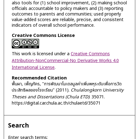
also tools for (1) school improvement, (2) making school
officials accountable to policy makers and (3) reporting
outcomes to parents and communities; used properly
value-added scores are reliable, precise, and consistent
indicators of overall school performance.
Creative Commons License
This work is licensed under a
Creative Commons
Attribution-NonCommercial-No Derivative Works 4.0
International License
.
Recommended Citation
พื้นผา, เพ็ญภัคร, "การพัฒนาโมเดลมูลค่าเพิ่มพหุระดับเพื่อการวัด
ประสิทธิผลของโรงเรียน" (2011).
Chulalongkorn University
Theses and Dissertations (Chula ETD)
. 35071.
https://digital.car.chula.ac.th/chulaetd/35071
Search
Enter search terms: