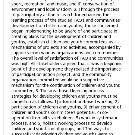
sport, recreation, and music, and 6) conservation of
environment and local wisdom. 2. Through the process
of participatory action research for enhancing the
learning process of the studied TAO’s and communities’
development of children and youths, those concerned
began implementing to be aware of and participate in
creating plans for the development of children and
youths, establish children and youth committees as
mechanisms of projects and activities, accompanied by
supports from various organizations and communities.
The overall level of satisfaction of TAO and communities
was high. All stakeholders agreed that it was a beginning
point of the development; they realized the importance
of participation action project, and the community
organization committee would be a supportive
mechanism for the continuation of children and youths
committee; 3. The area-based learning process
strategies for developing children and youths must be
carried on as follows: 1) information-based working, 2)
participation of children and youths, 3) enhancement of
children and youths committee’s potential, 4) co-
operation from all stakeholders, 5) work in systematic
process, and 6) holistic working process to develop
children and youths in all groups; and The ways to
successfully developing children and youths were to