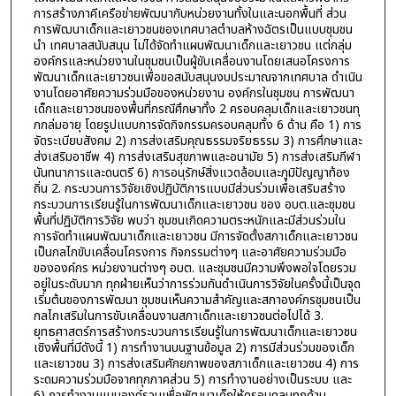
การสร้างภาคีเครือข่ายพัฒนากับหน่วยงานทั้งในและนอกพื้นที่ ส่วน
การพัฒนาเด็กและเยาวชนของเทศบาลตำบลห้างฉัตรเป็นแบบชุมชน
นำ เทศบาลสนับสนุน ไม่ได้จัดทำแผนพัฒนาเด็กและเยาวชน แต่กลุ่ม
องค์กรและหน่วยงานในชุมชนเป็นผู้ขับเคลื่อนงานโดยเสนอโครงการ
พัฒนาเด็กและเยาวชนเพื่อขอสนับสนุนงบประมาณจากเทศบาล ดำเนิน
งานโดยอาศัยความร่วมมือของหน่วยงาน องค์กรในชุมชน การพัฒนา
เด็กและเยาวชนของพื้นที่กรณีศึกษาทั้ง 2 ครอบคลุมเด็กและเยาวชนทุ
กกล่มอายุ โดยรูปแบบการจัดกิจกรรมครอบคลุมทั้ง 6 ด้าน คือ 1) การ
จัดระเบียบสังคม 2) การส่งเสริมคุณธรรมจริยธรรม 3) การศึกษาและ
ส่งเสริมอาชีพ 4) การส่งเสริมสุขภาพและอนามัย 5) การส่งเสริมกีฬา
นันทนาการและดนตรี 6) การอนุรักษ์สิ่งแวดล้อมและภูมิปัญญาท้อง
ถิ่น 2. กระบวนการวิจัยเชิงปฏิบัติการแบบมีส่วนร่วมเพื่อเสริมสร้าง
กระบวนการเรียนรู้ในการพัฒนาเด็กและเยาวชน ของ อบต.และชุมชน
พื้นที่ปฏิบัติการวิจัย พบว่า ชุมชนเกิดความตระหนักและมีส่วนร่วมใน
การจัดทำแผนพัฒนาเด็กและเยาวชน มีการจัดตั้งสภาเด็กและเยาวชน
เป็นกลไกขับเคลื่อนโครงการ กิจกรรมต่างๆ และอาศัยความร่วมมือ
ขององค์กร หน่วยงานต่างๆ อบต. และชุมชนมีความพึงพอใจโดยรวม
อยู่ในระดับมาก ทุกฝ่ายเห็นว่าการร่วมกันดำเนินการวิจัยในครั้งนี้เป็นจุด
เริ่มต้นของการพัฒนา ชุมชนเห็นความสำคัญและสภาองค์กรชุมชนเป็น
กลไกเสริมในการขับเคลื่อนงานสภาเด็กและเยาวชนต่อไปได้ 3.
ยุทธศาสตร์การสร้างกระบวนการเรียนรู้ในการพัฒนาเด็กและเยาวชน
เชิงพื้นที่มีดังนี้ 1) การทำงานบนฐานข้อมูล 2) การมีส่วนร่วมของเด็ก
และเยาวชน 3) การส่งเสริมศักยภาพของสภาเด็กและเยาวชน 4) การ
ระดมความร่วมมือจากทุกภาคส่วน 5) การทำงานอย่างเป็นระบบ และ
6) การทำงานแบบองค์รวมเพื่อพัฒนาเด็กให้ครอบคลุมทุกด้าน