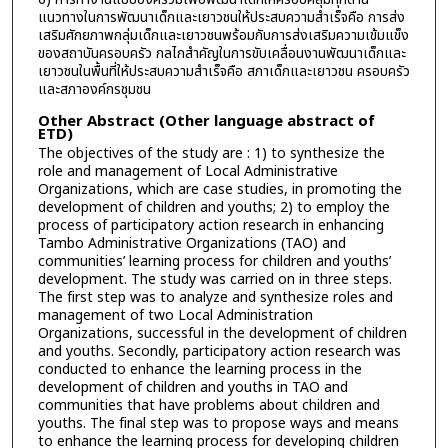
แนวทางในการพัฒนาเด็กและเยาวชนให้ประสบความสำเร็จคือ การส่ง
เสริมศักยภาพกลุ่มเด็กและเยาวชนพร้อมกับการส่งเสริมความเข้มแข็ง
ของสถาบันครอบครัว กลไกสำคัญในการขับเคลื่อนงานพัฒนาเด็กและ
เยาวชนในพื้นที่ให้ประสบความสำเร็จคือ สภาเด็กและเยาวชน ครอบครัว
และสภาองค์กรชุมชน
Other Abstract (Other language abstract of
ETD)
The objectives of the study are : 1) to synthesize the
role and management of Local Administrative
Organizations, which are case studies, in promoting the
development of children and youths; 2) to employ the
process of participatory action research in enhancing
Tambo Administrative Organizations (TAO) and
communities’ learning process for children and youths’
development. The study was carried on in three steps.
The first step was to analyze and synthesize roles and
management of two Local Administration
Organizations, successful in the development of children
and youths. Secondly, participatory action research was
conducted to enhance the learning process in the
development of children and youths in TAO and
communities that have problems about children and
youths. The final step was to propose ways and means
to enhance the learning process for developing children