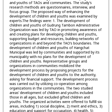
and youths of TAOs and communities. The study’s
research methods are questionnaires, interview, and
focus group. The proposed way of enhancing the
development of children and youths was examined by
experts.The findings were: 1. The development of
children and youths of Gudrung Tambon Administrative
Organization was led by TAO in promoting awareness of
and creating plans for developing children and youths,
supporting budget and resources, building networks of
organizations in and beyond the TAO’s boundaries. The
development of children and youths of Hangchat
Municipal was led by communities and supported by its
municipality with no plans for the development of
children and youths. Representative groups and
organizations in communities mobilized the
development process by proposing projects for the
development of children and youths to the authority,
asking for financial support. The development process
was carried out by utilizing co-operation among
organizations in the communities. The two studied
areas’ development of children and youths included
those in all ages, but excluded gifted children and
youths. The organized activities were offered to fulfill six
areas, including 1) social discipline, 2) merit and ethics, 3)
education and support for occupation, 4) health, 5)