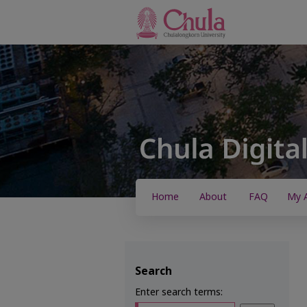
Home
About
FAQ
My 
Search
Enter search terms: