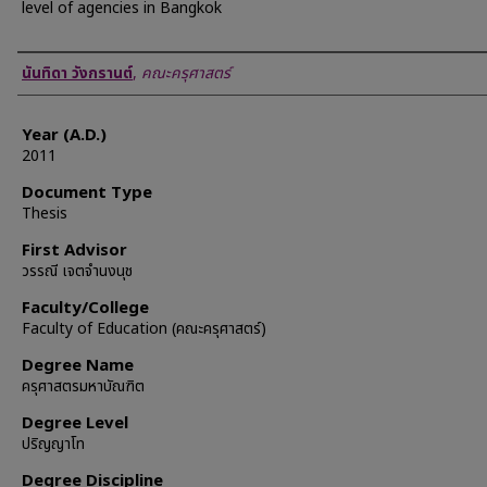
level of agencies in Bangkok
Author
นันทิดา วังกรานต์
,
คณะครุศาสตร์
Year (A.D.)
2011
Document Type
Thesis
First Advisor
วรรณี เจตจำนงนุช
Faculty/College
Faculty of Education (คณะครุศาสตร์)
Degree Name
ครุศาสตรมหาบัณฑิต
Degree Level
ปริญญาโท
Degree Discipline