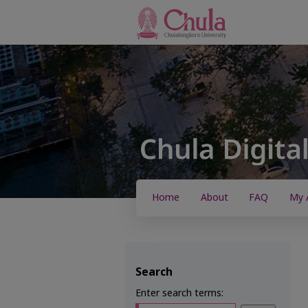
Home
About
FAQ
My 
Search
Enter search terms: