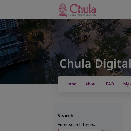
Home
About
FAQ
My 
Search
Enter search terms: