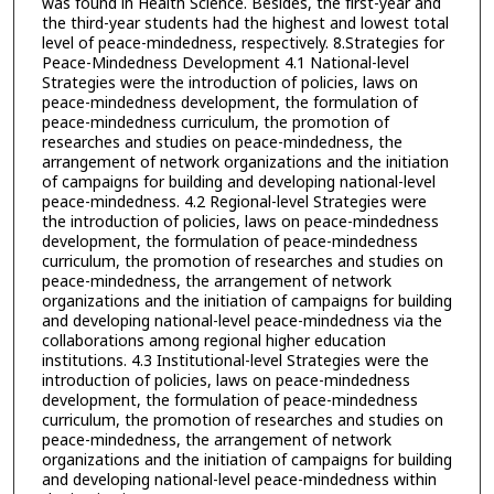
was found in Health Science. Besides, the first-year and
the third-year students had the highest and lowest total
level of peace-mindedness, respectively. 8.Strategies for
Peace-Mindedness Development 4.1 National-level
Strategies were the introduction of policies, laws on
peace-mindedness development, the formulation of
peace-mindedness curriculum, the promotion of
researches and studies on peace-mindedness, the
arrangement of network organizations and the initiation
of campaigns for building and developing national-level
peace-mindedness. 4.2 Regional-level Strategies were
the introduction of policies, laws on peace-mindedness
development, the formulation of peace-mindedness
curriculum, the promotion of researches and studies on
peace-mindedness, the arrangement of network
organizations and the initiation of campaigns for building
and developing national-level peace-mindedness via the
collaborations among regional higher education
institutions. 4.3 Institutional-level Strategies were the
introduction of policies, laws on peace-mindedness
development, the formulation of peace-mindedness
curriculum, the promotion of researches and studies on
peace-mindedness, the arrangement of network
organizations and the initiation of campaigns for building
and developing national-level peace-mindedness within