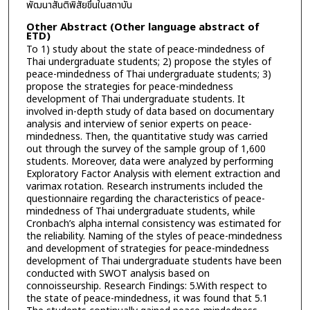
พัฒนาสันติพิสัยขึ้นในสถาบัน
Other Abstract (Other language abstract of
ETD)
To 1) study about the state of peace-mindedness of
Thai undergraduate students; 2) propose the styles of
peace-mindedness of Thai undergraduate students; 3)
propose the strategies for peace-mindedness
development of Thai undergraduate students. It
involved in-depth study of data based on documentary
analysis and interview of senior experts on peace-
mindedness. Then, the quantitative study was carried
out through the survey of the sample group of 1,600
students. Moreover, data were analyzed by performing
Exploratory Factor Analysis with element extraction and
varimax rotation. Research instruments included the
questionnaire regarding the characteristics of peace-
mindedness of Thai undergraduate students, while
Cronbach’s alpha internal consistency was estimated for
the reliability. Naming of the styles of peace-mindedness
and development of strategies for peace-mindedness
development of Thai undergraduate students have been
conducted with SWOT analysis based on
connoisseurship. Research Findings: 5.With respect to
the state of peace-mindedness, it was found that 5.1