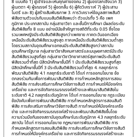
8 แบบคือ 1) ผู้เข้าใจและเห็นคุณค่าของคน 2) ผู้มองโลกเชิงบวก 3)
ผู้เมตตา 4) ผู้รณรงค์ 5) ผู้อดกลั้น 6) ผู้คิดวิเคราะห์ 7) ผู้ประสาน
ไมตรี และ 8) ผู้สร้างสัมพันธภาพ 3. การวิเคราะห์ข้อมูลสภาพสันติ
พิสัยตามตัวแปรกับแบบสันติพิสัยพบว่า ตัวแปรทั้ง 5 คือ เพศ
ภูมิภาค ประเภทสถาบัน กลุ่มสาขาวิชา และชั้นปีการศึกษา มีผลต่อระดับ
สันติพิสัยทั้ง 8 แบบ อย่างมีนัยสำคัญทางสถิติที่ระดับ 0.05 ซึ่งโดย
รวมเพศหญิงมีระดับสันติพิสัยสูงกว่าเพศชาย ภาคตะวันออกเฉียง
เหนือมีระดับสันติพิสัยรวมสูงสุด ภาคเหนือมีระดับสันติพิสัยรวมต่ำสุด
โดยรวมสถาบันอุดมศึกษาเอกชนมีระดับสันติพิสัยสูงกว่าสถาบัน
อุดมศึกษารัฐบาล กลุ่มสาขาวิชาสังคมศาสตร์และมนุษยศาสตร์มีระดับ
สันติพิสัยรวมสูงที่สุด กลุ่มสาขาวิชาวิทยาศาสตร์สุขภาพมีระดับสันติ
พิสัยรวมต่ำที่สุด นิสิตนักศึกษาชั้นปีที่ 1 มีระดับสันติพิสัยรวมสูงที่สุด
นิสิตนักศึกษาชั้นปีที่ 3 มีระดับสันติพิสัยรวมต่ำที่สุด 4. กลยุทธ์การ
พัฒนาสันติพิสัย 4.1 กลยุทธ์ระดับชาติ ได้แก่ การออกนโยบาย ข้อ
ตกลงร่วมกันเพื่อการพัฒนาสันติพิสัย การกำหนดหลักสูตรการสอน
สันติพิสัย การส่งเสริมการศึกษาวิจัยทางสันติ การกำหนดให้มีองค์กร
เครือข่าย และการจัดกิจกรรมรณรงค์สร้างและพัฒนาสันติพิสัยใน
ระดับชาติ 4.2 กลยุทธ์ระดับภูมิภาค ได้แก่ การออกนโยบาย กฎระเบียบ
ข้อบังคับเพื่อการพัฒนาสันติพิสัย การกำหนดหลักสูตรการสอนสันติ
พิสัย การส่งเสริมการศึกษาวิจัยทางสันติ การกำหนดให้มีองค์กรเครือ
ข่าย และการจัดกิจกรรมรณรงค์สร้างและพัฒนาสันติพิสัยขึ้นโดย
ความร่วมมือกันของสถาบันอุดมศึกษาในระดับภูมิภาค 4.3 กลยุทธ์ระดับ
สถาบัน ได้แก่ การออกนโยบาย กฎหมายการพัฒนาสันติพิสัย การ
กำหนดหลักสูตรการสอนสันติพิสัย การส่งเสริมการศึกษาวิจัยทางสันติ
การกำหนดให้มีองค์กรเครือข่าย และการจัดกิจกรรมรณรงค์สร้างและ