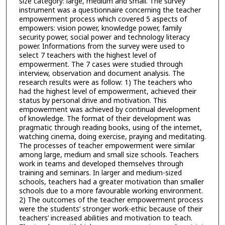
size category: large, medium and small. The survey
instrument was a questionnaire concerning the teacher
empowerment process which covered 5 aspects of
empowers: vision power, knowledge power, family
security power, social power and technology literacy
power. Informations from the survey were used to
select 7 teachers with the highest level of
empowerment. The 7 cases were studied through
interview, observation and document analysis. The
research results were as follow: 1) The teachers who
had the highest level of empowerment, achieved their
status by personal drive and motivation. This
empowerment was achieved by continual development
of knowledge. The format of their development was
pragmatic through reading books, using of the internet,
watching cinema, doing exercise, praying and meditating.
The processes of teacher empowerment were similar
among large, medium and small size schools. Teachers
work in teams and developed themselves through
training and seminars. In larger and medium-sized
schools, teachers had a greater motivation than smaller
schools due to a more favourable working environment.
2) The outcomes of the teacher empowerment process
were the students’ stronger work-ethic because of their
teachers’ increased abilities and motivation to teach.