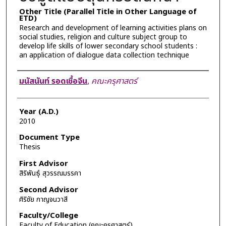
Other Title (Parallel Title in Other Language of
ETD)
Research and development of learning activities plans on
social studies, religion and culture subject group to
develop life skills of lower secondary school students :
an application of dialogue data collection technique
Author
มนัสนันท์ รอดเชื้อจีน
,
คณะครุศาสตร์
Year (A.D.)
2010
Document Type
Thesis
First Advisor
สิริพันธุ์ สุวรรณมรรคา
Second Advisor
ศิริชัย กาญจนวาสี
Faculty/College
Faculty of Education (คณะครุศาสตร์)