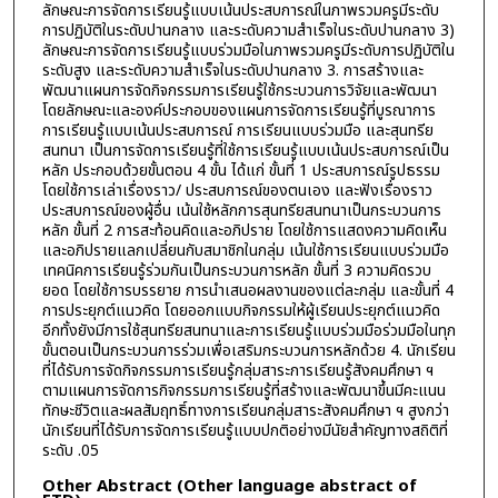
ลักษณะการจัดการเรียนรู้แบบเน้นประสบการณ์ในภาพรวมครูมีระดับ
การปฏิบัติในระดับปานกลาง และระดับความสำเร็จในระดับปานกลาง 3)
ลักษณะการจัดการเรียนรู้แบบร่วมมือในภาพรวมครูมีระดับการปฏิบัติใน
ระดับสูง และระดับความสำเร็จในระดับปานกลาง 3. การสร้างและ
พัฒนาแผนการจัดกิจกรรมการเรียนรู้ใช้กระบวนการวิจัยและพัฒนา
โดยลักษณะและองค์ประกอบของแผนการจัดการเรียนรู้ที่บูรณาการ
การเรียนรู้แบบเน้นประสบการณ์ การเรียนแบบร่วมมือ และสุนทรีย
สนทนา เป็นการจัดการเรียนรู้ที่ใช้การเรียนรู้แบบเน้นประสบการณ์เป็น
หลัก ประกอบด้วยขั้นตอน 4 ขั้น ได้แก่ ขั้นที่ 1 ประสบการณ์รูปธรรม
โดยใช้การเล่าเรื่องราว/ ประสบการณ์ของตนเอง และฟังเรื่องราว
ประสบการณ์ของผู้อื่น เน้นใช้หลักการสุนทรียสนทนาเป็นกระบวนการ
หลัก ขั้นที่ 2 การสะท้อนคิดและอภิปราย โดยใช้การแสดงความคิดเห็น
และอภิปรายแลกเปลี่ยนกับสมาชิกในกลุ่ม เน้นใช้การเรียนแบบร่วมมือ
เทคนิคการเรียนรู้ร่วมกันเป็นกระบวนการหลัก ขั้นที่ 3 ความคิดรวบ
ยอด โดยใช้การบรรยาย การนำเสนอผลงานของแต่ละกลุ่ม และขั้นที่ 4
การประยุกต์แนวคิด โดยออกแบบกิจกรรมให้ผู้เรียนประยุกต์แนวคิด
อีกทั้งยังมีการใช้สุนทรียสนทนาและการเรียนรู้แบบร่วมมือร่วมมือในทุก
ขั้นตอนเป็นกระบวนการร่วมเพื่อเสริมกระบวนการหลักด้วย 4. นักเรียน
ที่ได้รับการจัดกิจกรรมการเรียนรู้กลุ่มสาระการเรียนรู้สังคมศึกษา ฯ
ตามแผนการจัดการกิจกรรมการเรียนรู้ที่สร้างและพัฒนาขึ้นมีคะแนน
ทักษะชีวิตและผลสัมฤทธิ์ทางการเรียนกลุ่มสาระสังคมศึกษา ฯ สูงกว่า
นักเรียนที่ได้รับการจัดการเรียนรู้แบบปกติอย่างมีนัยสำคัญทางสถิติที่
ระดับ .05
Other Abstract (Other language abstract of