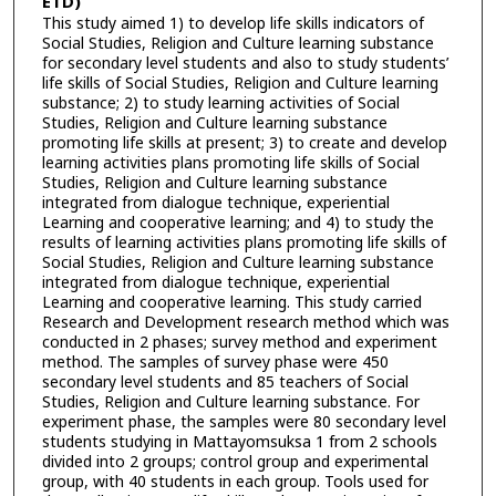
ETD)
This study aimed 1) to develop life skills indicators of
Social Studies, Religion and Culture learning substance
for secondary level students and also to study students’
life skills of Social Studies, Religion and Culture learning
substance; 2) to study learning activities of Social
Studies, Religion and Culture learning substance
promoting life skills at present; 3) to create and develop
learning activities plans promoting life skills of Social
Studies, Religion and Culture learning substance
integrated from dialogue technique, experiential
Learning and cooperative learning; and 4) to study the
results of learning activities plans promoting life skills of
Social Studies, Religion and Culture learning substance
integrated from dialogue technique, experiential
Learning and cooperative learning. This study carried
Research and Development research method which was
conducted in 2 phases; survey method and experiment
method. The samples of survey phase were 450
secondary level students and 85 teachers of Social
Studies, Religion and Culture learning substance. For
experiment phase, the samples were 80 secondary level
students studying in Mattayomsuksa 1 from 2 schools
divided into 2 groups; control group and experimental
group, with 40 students in each group. Tools used for