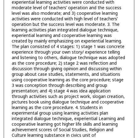
experiential learning activities were conducted with
moderate level of teachers’ operation and the success
level was also moderate; and 3) cooperative learning
activities were conducted with high level of teachers’
operation but the success level was moderate. 3. The
learning activities plan integrated dialogue technique,
experiential learning and cooperative learning was
created by mainly emphasizing on experiential learning.
The plan consisted of 4 stages: 1) stage 1 was concrete
experience through your own story/ experience telling
and listening to others, dialogue technique was adopted
as the core procedure; 2) stage 2 was reflection and
discussion through giving opinion and discussing within
group about case studies, statements, and situations
using cooperative learning as the core procedure; stage
3 was conception through describing and group
presentation; and 4) stage 4 was idea application
through activities such as project work, slogan creation,
pictures book using dialogue technique and cooperative
learning as the core procedure. 4. Students in
experimental group using learning activities plan
integrated dialogue technique, experiential Learning and
cooperative learning got higher life skills and learning
achievement scores of Social Studies, Religion and
Culture learning substance in civics unit of