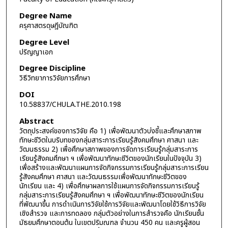
Degree Name
ครุศาสตรดุษฎีบัณฑิต
Degree Level
ปริญญาเอก
Degree Discipline
วิธีวิทยาการวิจัยการศึกษา
DOI
10.58837/CHULA.THE.2010.198
Abstract
วัตถุประสงค์ของการวิจัย คือ 1) เพื่อพัฒนาตัวบ่งชี้และศึกษาสภาพ
ทักษะชีวิตในบริบทของกลุ่มสาระการเรียนรู้สังคมศึกษา ศาสนา และ
วัฒนธรรม 2) เพื่อศึกษาสภาพของการจัดการเรียนรู้กลุ่มสาระการ
เรียนรู้สังคมศึกษา ฯ เพื่อพัฒนาทักษะชีวิตของนักเรียนในปัจจุบัน 3)
เพื่อสร้างและพัฒนาแผนการจัดกิจกรรมการเรียนรู้กลุ่มสาระการเรียน
รู้สังคมศึกษา ศาสนา และวัฒนธรรมเพื่อพัฒนาทักษะชีวิตของ
นักเรียน และ 4) เพื่อศึกษาผลการใช้แผนการจัดกิจกรรมการเรียนรู้
กลุ่มสาระการเรียนรู้สังคมศึกษา ฯ เพื่อพัฒนาทักษะชีวิตของนักเรียน
ที่พัฒนาขึ้น การดำเนินการวิจัยใช้การวิจัยและพัฒนาโดยใช้วิธีการวิจัย
เชิงสำรวจ และการทดลอง กลุ่มตัวอย่างในการสำรวจคือ นักเรียนชั้น
มัธยมศึกษาตอนต้น ในเขตปริมณฑล จำนวน 450 คน และครูผู้สอน