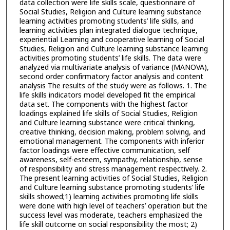
data collection were life skills scale, questionnaire of
Social Studies, Religion and Culture learning substance
learning activities promoting students’ life skills, and
learning activities plan integrated dialogue technique,
experiential Learning and cooperative learning of Social
Studies, Religion and Culture learning substance learning
activities promoting students’ life skills. The data were
analyzed via multivariate analysis of variance (MANOVA),
second order confirmatory factor analysis and content
analysis The results of the study were as follows. 1. The
life skills indicators model developed fit the empirical
data set. The components with the highest factor
loadings explained life skills of Social Studies, Religion
and Culture learning substance were critical thinking,
creative thinking, decision making, problem solving, and
emotional management. The components with inferior
factor loadings were effective communication, self
awareness, self-esteem, sympathy, relationship, sense
of responsibility and stress management respectively. 2.
The present learning activities of Social Studies, Religion
and Culture learning substance promoting students’ life
skills showed;1) learning activities promoting life skills
were done with high level of teachers’ operation but the
success level was moderate, teachers emphasized the
life skill outcome on social responsibility the most; 2)