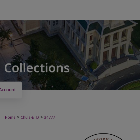
Account
>
>
Home
Chula-ETD
34777