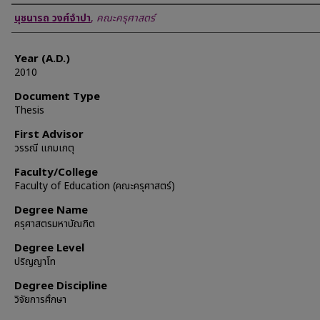
Author
นุชนารถ วงศ์จำปา
,
คณะครุศาสตร์
Year (A.D.)
2010
Document Type
Thesis
First Advisor
วรรณี แกมเกตุ
Faculty/College
Faculty of Education (คณะครุศาสตร์)
Degree Name
ครุศาสตรมหาบัณฑิต
Degree Level
ปริญญาโท
Degree Discipline
วิจัยการศึกษา