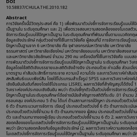
DOI
10.58837/CHULA.THE.2010.182
Abstract
การวิจัยครั้งนี้มีวัตถุประสงค์ คือ 1) เพื่อพัฒนาตัวบ่งชี้การจัดการเรียนรู้แบบใช้
เป็นฐานใน ระดับอุดมศึกษา และ 2) เพื่อตรวจสอบความสอดคล้องของโมเดลตัวบ่
จัดการเรียนรู้แบบใช้ปัญหาเป็นฐาน ในระดับอุดมศึกษาที่พัฒนาขึ้นตามแนวคิดทฤษ
ข้อมูลเชิงประจักษ์ กลุ่มตัวอย่างที่ใช้ในการวิจัยคือ ผู้สอนที่มี การจัดการเรียนรู้แบบ
ปัญหาเป็นฐานจาก 6 มหาวิทยาลัย คือ จุฬาลงกรณ์มหาวิทยาลัย มหาวิทยาลัย
ธรรมศาสตร์ มหาวิทยาลัยเชียงใหม่ มหาวิทยาลัยขอนแก่น มหาวิทยาลัยสงขลานค
และมหาวิทยาลัยวลัยลักษณ์ จำนวน 290 คน เครื่องมือที่ใช้ในการวิจัยคือ แบบส
การพัฒนาตัวบ่งชี้การจัดการเรียนรู้แบบใช้ปัญหาเป็นฐานใน ระดับอุดมศึกษา วิเคร
ข้อมูลโดยใช้สถิติเชิงบรรยายและสถิติเชิงอ้างอิง ประกอบด้วย ค่าเฉลี่ย ส่วนเบี่
มาตรฐาน ค่าสัมประสิทธิ์การกระจาย ความเบ้ ความโด่ง และการวิเคราะห์ค่าสัมประ
สหสัมพันธ์แบบเพียร์สัน โดยใช้โปรแกรมสำเร็จรูป SPSS และการวิเคราะห์องค์
เชิงยืนยันอันดับที่สองโดยใช้โปรแกรม LISREL ผลการวิจัยที่สำคัญสรุปได้ดังนี้ 
วิเคราะห์องค์ประกอบเชิงยืนยัน พบว่า ตัวบ่งชี้ทุกตัวเป็นตัวบ่งชี้การจัดการเรียนรู
ปัญหาเป็นฐานในระดับอุดมศึกษาได้อย่างมีนัยสำคัญทางสถิติที่ระดับ .01 จำนวน 
ครอบคลุม องค์ประกอบ 5 ด้าน ได้แก่ ด้านสถานการณ์ปัญหา ประกอบด้วยตัวบ่งช
6 ตัว ด้านกระบวนการจัดการ เรียนรู้ ประกอบด้วยตัวบ่งชี้ 6 ตัว ด้านการประเมิน
ประกอบด้วยตัวบ่งชี้จำนวน 6 ตัว ด้านบทบาทของ ผู้สอน ประกอบด้วยตัวบ่งชี้จำ
ตัว และด้านบทบาทของผู้เรียน ประกอบด้วยตัวบ่งชี้จำนวน 6 ตัว 2. ผลการวิเคร
สอดคล้องของโมเดลตัวบ่งชี้การจัดการเรียนรู้แบบใช้ปัญหาเป็นฐานใน ระดับอุดม
พบว่า มีความสอดคล้องกับข้อมูลเชิงประจักษ์ (2. ผลการวิเคราะห์ความสอดคล้อ
โมเดลตัวบ่งชี้การจัดการเรียนรู้แบบใช้ปัญหาเป็นฐานใน ระดับอุดมศึกษา พบว่า ม