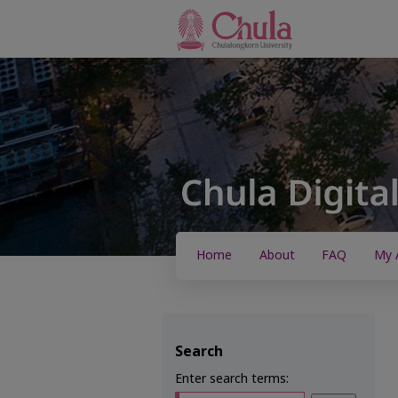
Home
About
FAQ
My 
Search
Enter search terms: