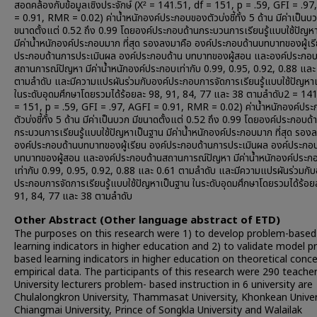
สอดคล้องกับข้อมูลเชิงประจักษ์ (X² = 141.51, df = 151, p = .59, GFI = .9
= 0.91, RMR = 0.02) ค่าน้ำหนักองค์ประกอบของตัวบ่งชี้ทั้ง 5 ด้าน มีค่าเป็นบว
ขนาดตั้งแต่ 0.52 ถึง 0.99 โดยองค์ประกอบด้านกระบวนการเรียนรู้แบบใช้ปัญห
มีค่าน้ำหนักองค์ประกอบมาก ที่สุด รองลงมาคือ องค์ประกอบด้านบทบาทของผู้เร
ประกอบด้านการประเมินผล องค์ประกอบด้าน บทบาทของผู้สอน และองค์ประกอบ
สถานการณ์ปัญหา มีค่าน้ำหนักองค์ประกอบเท่ากับ 0.99, 0.95, 0.92, 0.88 และ
ตามลำดับ และมีความแปรผันร่วมกับองค์ประกอบการจัดการเรียนรู้แบบใช้ปัญหา
ในระดับอุดมศึกษาโดยรวมได้ร้อยละ 98, 91, 84, 77 และ 38 ตามลำดับ2 = 141
= 151, p = .59, GFI = .97, AGFI = 0.91, RMR = 0.02) ค่าน้ำหนักองค์ปร
ตัวบ่งชี้ทั้ง 5 ด้าน มีค่าเป็นบวก มีขนาดตั้งแต่ 0.52 ถึง 0.99 โดยองค์ประกอบด้
กระบวนการเรียนรู้แบบใช้ปัญหาเป็นฐาน มีค่าน้ำหนักองค์ประกอบมาก ที่สุด รอง
องค์ประกอบด้านบทบาทของผู้เรียน องค์ประกอบด้านการประเมินผล องค์ประกอบ
บทบาทของผู้สอน และองค์ประกอบด้านสถานการณ์ปัญหา มีค่าน้ำหนักองค์ประก
เท่ากับ 0.99, 0.95, 0.92, 0.88 และ 0.61 ตามลำดับ และมีความแปรผันร่วมกับ
ประกอบการจัดการเรียนรู้แบบใช้ปัญหาเป็นฐาน ในระดับอุดมศึกษาโดยรวมได้ร้อย
91, 84, 77 และ 38 ตามลำดับ
Other Abstract (Other language abstract of ETD)
The purposes on this research were 1) to develop problem-based
learning indicators in higher education and 2) to validate model 
based learning indicators in higher education on theoretical conc
empirical data. The participants of this research were 290 teache
University lecturers problem- based instruction in 6 university are
Chulalongkron University, Thammasat University, Khonkean Univer
Chiangmai University, Prince of Songkla University and Walailak