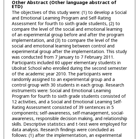
Other Abstract (Other language abstract of
ETD)
The objectives of this study were: (1) to develop a Social
and Emotional Learning Program and Self-Rating
Assessment for fourth to sixth grade students, (2) to
compare the level of the social and emotional learning
of an experimental group before and after the program
implementation, and (3) to compare the level of the
social and emotional learning between control and
experimental group after the implementation. This study
was conducted from 7 January to 7 February 2011.
Participants included 60 upper elementary students in
Ubolrat School who enrolled during the second semester
of the academic year 2010. The participants were
randomly assigned to an experimental group and a
control group with 30 students in each group. Research
instruments were: Social and Emotional Learning
Program for fourth to sixth grade students consisted of
12 activities, and a Social and Emotional Learning Self-
Rating Assessment consisted of 39 sentences in 5
components; self-awareness, self-management, social-
awareness, responsible decision making, and relationship
skills. Descriptive statistics and t-test were employed for
data analysis. Research findings were concluded as
follows: (1) after the implementation, an experimental