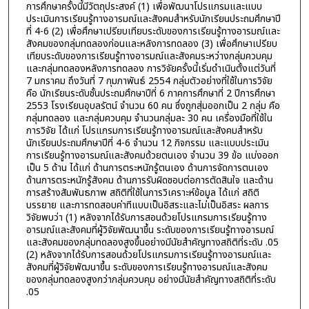
การศึกษาครั้งนี้มีวัตถุประสงค์ (1) เพื่อพัฒนาโปรแกรมและแบบ
ประเมินการเรียนรู้ทางอารมณ์และสังคมสำหรับนักเรียนประถมศึกษาปี
ที่ 4-6 (2) เพื่อศึกษาเปรียบเทียบระดับของการเรียนรู้ทางอารมณ์และ
สังคมของกลุ่มทดลองก่อนและหลังการทดลอง (3) เพื่อศึกษาเปรียบ
เทียบระดับของการเรียนรู้ทางอารมณ์และสังคมระหว่างกลุ่มควบคุม
และกลุ่มทดลองหลังการทดลอง การวิจัยครั้งนี้เริ่มดำเนินตั้งแต่วันที่
7 มกราคม ถึงวันที่ 7 กุมภาพันธ์ 2554 กลุ่มตัวอย่างที่ใช้ในการวิจัย
คือ นักเรียนระดับชั้นประถมศึกษาปีที่ 6 ภาคการศึกษาที่ 2 ปีการศึกษา
2553 โรงเรียนอุบลรัตน์ จำนวน 60 คน ซึ่งถูกสุ่มออกเป็น 2 กลุ่ม คือ
กลุ่มทดลอง และกลุ่มควบคุม จำนวนกลุ่มละ 30 คน เครื่องมือที่ใช้ใน
การวิจัย ได้แก่ โปรแกรมการเรียนรู้ทางอารมณ์และสังคมสำหรับ
นักเรียนประถมศึกษาปีที่ 4-6 จำนวน 12 กิจกรรม และแบบประเมิน
การเรียนรู้ทางอารมณ์และสังคมด้วยตนเอง จำนวน 39 ข้อ แบ่งออก
เป็น 5 ด้าน ได้แก่ ด้านการตระหนักรู้ตนเอง ด้านการจัดการตนเอง
ด้านการตระหนักรู้สังคม ด้านการรับผิดชอบต่อการตัดสินใจ และด้าน
การสร้างสัมพันธภาพ สถิติที่ใช้ในการวิเคราะห์ข้อมูล ได้แก่ สถิติ
บรรยาย และการทดสอบค่าทีแบบเป็นอิสระและไม่เป็นอิสระ ผลการ
วิจัยพบว่า (1) หลังจากได้รับการสอนด้วยโปรแกรมการเรียนรู้ทาง
อารมณ์และสังคมที่ผู้วิจัยพัฒนาขึ้น ระดับของการเรียนรู้ทางอารมณ์
และสังคมของกลุ่มทดลองสูงขึ้นอย่างมีนัยสำคัญทางสถิติที่ระดับ .05
(2) หลังจากได้รับการสอนด้วยโปรแกรมการเรียนรู้ทางอารมณ์และ
สังคมที่ผู้วิจัยพัฒนาขึ้น ระดับของการเรียนรู้ทางอารมณ์และสังคม
ของกลุ่มทดลองสูงกว่ากลุ่มควบคุม อย่างมีนัยสำคัญทางสถิติที่ระดับ
.05