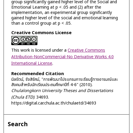
group significantly gained higher level of the Social and
Emotional Learning at p < .05 and (2) after the
implementation, an experimental group significantly
gained higher level of the social and emotional learning
than a control group at p < .05.
Creative Commons License
This work is licensed under a
Creative Commons
Attribution-NonCommercial-No Derivative Works 4.0
International License
.
Recommended Citation
นิลรัตน์, รังสิรัศม์, "การพัฒนาโปรแกรมการเรียนรู้ทางอารมณ์และ
สังคมสำหรับนักเรียนประถมศึกษาปีที่ 4-6" (2010).
Chulalongkorn University Theses and Dissertations
(Chula ETD)
. 34693.
https://digital.car.chula.ac.th/chulaetd/34693
Search