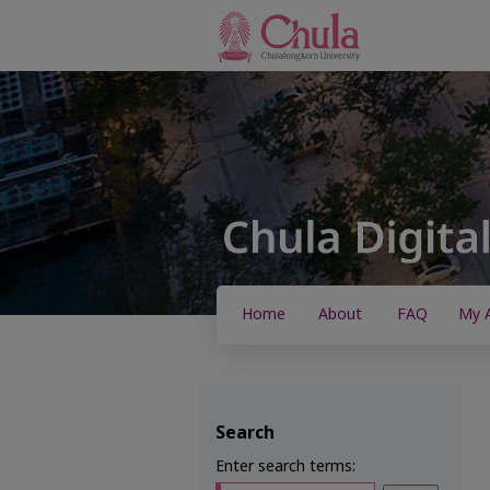
Home
About
FAQ
My 
Search
Enter search terms: