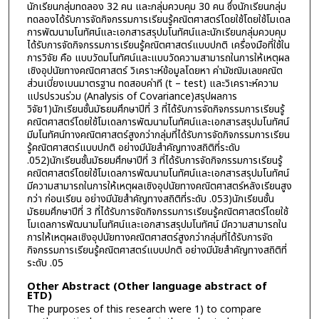
นักเรียนกลุ่มทดลอง 32 คน และกลุ่มควบคุม 30 คน ซึ่งนักเรียนกลุ่ม
ทดลองได้รับการจัดกิจกรรมการเรียนรู้คณิตศาสตร์โดยใช้โดยใช้โมเดล
การพัฒนามโนทัศน์และเอกสารสรุปมโนทัศน์และนักเรียนกลุ่มควบคุม
ได้รับการจัดกิจกรรมการเรียนรู้คณิตศาสตร์แบบปกติ เครื่องมือที่ใช้ใน
การวิจัย คือ แบบวัดมโนทัศน์และแบบวัดความสามารถในการให้เหตุผล
เชิงอุปนัยทางคณิตศาสตร์ วิเคราะห์ข้อมูลโดยหา ค่ามัชฌิมเลขคณิต
ส่วนเบี่ยงเบนมาตรฐาน ทดสอบค่าที (t – test) และวิเคราะห์ความ
แปรปรวนร่วม (Analysis of Covariance)สรุปผลการ
วิจัย1)นักเรียนชั้นมัธยมศึกษาปีที่ 3 ที่ได้รับการจัดกิจกรรมการเรียนรู้
คณิตศาสตร์โดยใช้โมเดลการพัฒนามโนทัศน์และเอกสารสรุปมโนทัศน์
มีมโนทัศน์ทางคณิตศาสตร์สูงกว่ากลุ่มที่ได้รับการจัดกิจกรรมการเรียน
รู้คณิตศาสตร์แบบปกติ อย่างมีนัยสำคัญทางสถิติที่ระดับ
.052)นักเรียนชั้นมัธยมศึกษาปีที่ 3 ที่ได้รับการจัดกิจกรรมการเรียนรู้
คณิตศาสตร์โดยใช้โมเดลการพัฒนามโนทัศน์และเอกสารสรุปมโนทัศน์
มีความสามารถในการให้เหตุผลเชิงอุปนัยทางคณิตศาสตร์หลังเรียนสูง
กว่า ก่อนเรียน อย่างมีนัยสำคัญทางสถิติที่ระดับ .053)นักเรียนชั้น
มัธยมศึกษาปีที่ 3 ที่ได้รับการจัดกิจกรรมการเรียนรู้คณิตศาสตร์โดยใช้
โมเดลการพัฒนามโนทัศน์และเอกสารสรุปมโนทัศน์ มีความสามารถใน
การให้เหตุผลเชิงอุปนัยทางคณิตศาสตร์สูงกว่ากลุ่มที่ได้รับการจัด
กิจกรรมการเรียนรู้คณิตศาสตร์แบบปกติ อย่างมีนัยสำคัญทางสถิติที่
ระดับ .05
Other Abstract (Other language abstract of
ETD)
The purposes of this research were 1) to compare