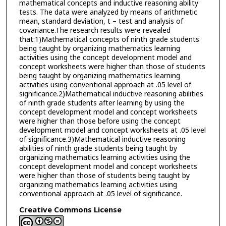
mathematical concepts and inductive reasoning ability
tests. The data were analyzed by means of arithmetic
mean, standard deviation, t – test and analysis of
covariance.The research results were revealed
that:1)Mathematical concepts of ninth grade students
being taught by organizing mathematics learning
activities using the concept development model and
concept worksheets were higher than those of students
being taught by organizing mathematics learning
activities using conventional approach at .05 level of
significance.2)Mathematical inductive reasoning abilities
of ninth grade students after learning by using the
concept development model and concept worksheets
were higher than those before using the concept
development model and concept worksheets at .05 level
of significance.3)Mathematical inductive reasoning
abilities of ninth grade students being taught by
organizing mathematics learning activities using the
concept development model and concept worksheets
were higher than those of students being taught by
organizing mathematics learning activities using
conventional approach at .05 level of significance.
Creative Commons License