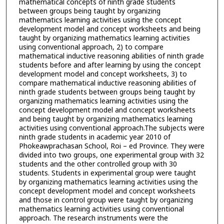
mathematical concepts of ninth grade students
between groups being taught by organizing
mathematics learning activities using the concept
development model and concept worksheets and being
taught by organizing mathematics learning activities
using conventional approach, 2) to compare
mathematical inductive reasoning abilities of ninth grade
students before and after learning by using the concept
development model and concept worksheets, 3) to
compare mathematical inductive reasoning abilities of
ninth grade students between groups being taught by
organizing mathematics learning activities using the
concept development model and concept worksheets
and being taught by organizing mathematics learning
activities using conventional approach.The subjects were
ninth grade students in academic year 2010 of
Phokeawprachasan School, Roi – ed Province. They were
divided into two groups, one experimental group with 32
students and the other controlled group with 30
students. Students in experimental group were taught
by organizing mathematics learning activities using the
concept development model and concept worksheets
and those in control group were taught by organizing
mathematics learning activities using conventional
approach. The research instruments were the