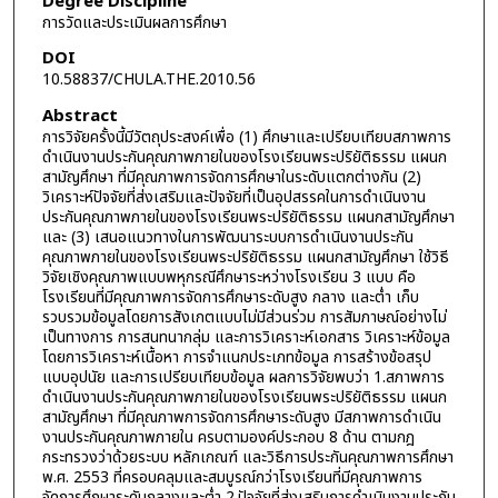
Degree Discipline
การวัดและประเมินผลการศึกษา
DOI
10.58837/CHULA.THE.2010.56
Abstract
การวิจัยครั้งนี้มีวัตถุประสงค์เพื่อ (1) ศึกษาและเปรียบเทียบสภาพการ
ดำเนินงานประกันคุณภาพภายในของโรงเรียนพระปริยัติธรรม แผนก
สามัญศึกษา ที่มีคุณภาพการจัดการศึกษาในระดับแตกต่างกัน (2)
วิเคราะห์ปัจจัยที่ส่งเสริมและปัจจัยที่เป็นอุปสรรคในการดำเนินงาน
ประกันคุณภาพภายในของโรงเรียนพระปริยัติธรรม แผนกสามัญศึกษา
และ (3) เสนอแนวทางในการพัฒนาระบบการดำเนินงานประกัน
คุณภาพภายในของโรงเรียนพระปริยัติธรรม แผนกสามัญศึกษา ใช้วิธี
วิจัยเชิงคุณภาพแบบพหุกรณีศึกษาระหว่างโรงเรียน 3 แบบ คือ
โรงเรียนที่มีคุณภาพการจัดการศึกษาระดับสูง กลาง และต่ำ เก็บ
รวบรวมข้อมูลโดยการสังเกตแบบไม่มีส่วนร่วม การสัมภาษณ์อย่างไม่
เป็นทางการ การสนทนากลุ่ม และการวิเคราะห์เอกสาร วิเคราะห์ข้อมูล
โดยการวิเคราะห์เนื้อหา การจำแนกประเภทข้อมูล การสร้างข้อสรุป
แบบอุปนัย และการเปรียบเทียบข้อมูล ผลการวิจัยพบว่า 1.สภาพการ
ดำเนินงานประกันคุณภาพภายในของโรงเรียนพระปริยัติธรรม แผนก
สามัญศึกษา ที่มีคุณภาพการจัดการศึกษาระดับสูง มีสภาพการดำเนิน
งานประกันคุณภาพภายใน ครบตามองค์ประกอบ 8 ด้าน ตามกฎ
กระทรวงว่าด้วยระบบ หลักเกณฑ์ และวิธีการประกันคุณภาพการศึกษา
พ.ศ. 2553 ที่ครอบคลุมและสมบูรณ์กว่าโรงเรียนที่มีคุณภาพการ
จัดการศึกษาระดับกลางและต่ำ 2.ปัจจัยที่ส่งเสริมการดำเนินงานประกัน