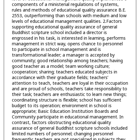
components of a ministerial regulations of systems,
rules and methods of educational quality assurance B.E.
2553, outperforming than schools with medium and low
levels of educational management qualities. 2.Factors
supporting educational quality assurance of general
Buddhist scripture school included a director is
engrossed in his task, is interested in learning, performs
management in strict way, opens chance to personnel
to participate in school management and is
transformational leader; a manager is accepted by
community; good relationship among teachers; having
good teacher as a model; team working culture;
cooperation; sharing; teachers educated subjects in
accordance with their graduate fields; teachers’
attention to teach, teachers are loyal in their occupation
and are proud of schools, teachers take responsibility to
their task; teachers are enthusiastic to learn new things;
coordinating structure is flexible; school has sufficient
budget to its operation; environment in school is
appropriate; Basic Education Institution Boards and
Community participate in educational management. In
contrast, factors obstructing educational quality
assurance of general Buddhist scripture schools included
limited numbers of personnel; changing personnel
frequently; teachers are not specialized in subjects they