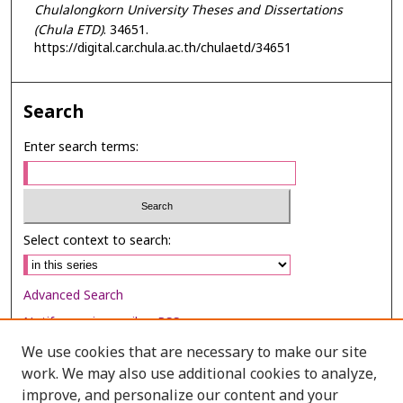
Chulalongkorn University Theses and Dissertations
(Chula ETD)
. 34651.
https://digital.car.chula.ac.th/chulaetd/34651
Search
Enter search terms:
Select context to search:
Advanced Search
Notify me via email or
RSS
We use cookies that are necessary to make our site
Browse
work. We may also use additional cookies to analyze,
Collections
improve, and personalize our content and your