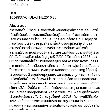
Degree Discipline
โสตทัศนศึกษา
DOI
10.58837/CHULA.THE.2010.35
Abstract
การวิจัยครั้งนี้มีวัตถุประสงค์เพื่อศึกษาผลสัมฤทธิ์ทางการเรียนของผู้
เรียนที่เรียนด้วยการแลกเปลี่ยนเรียนรู้บนบล็อก ด้วยเทคนิคการเล่า
เรื่อง ตามหลักการนำตนเอง ประชากร คือนักศึกษาระดับปริญญาตรี
กลุ่มตัวอย่างเลือกจากคุณลักษณะพื้นฐานของผู้เรียนคือ มีความ
สามารถในการถ่ายภาพผ่านการเรียนวิชาการถ่ายภาพเบื้องต้น
สามารถใช้งานคอมพิวเตอร์และอินเตอร์เน็ตได้อย่างชำนาญได้ผู้เรียน
ที่กำลังศึกษาอยู่ในระดับปริญญาตรี ชั้นปีที่ 2 ปีการศึกษา 2553 ของ
มหาวิทยาลัยเทคโนโลยีราชมงคลธัญบุรี คณะครุศาสตร์อุตสาหกรรม
สาขาเทคโนโลยีและสื่อสารการศึกษาจากนั้นทำการสุ่มเข้ากลุ่มตัวอย่าง
โดยวิธีการสุ่มอย่างง่าย (Sample Random Sampling) ได้กลุ่มผู้
เรียนออกเป็น 2 กลุ่มคือกลุ่มทดลองและกลุ่มควบคุม กลุ่มๆ ละ 15 คน
เครื่องมือที่ใช้ในการวิจัยครั้งนี้ประกอบด้วย บล็อก แบบทดสอบวัดผล
สัมฤทธิ์ทางการเรียน แบบประเมินความสร้างสรรค์ของผลงานสถิติที่
ใช้ในการวิจัยครั้งนี้คือ ค่าเฉลี่ย, ค่าเบี่ยงเบนมาตรฐาน และการทดสอบ
ค่าที (t-test Independent)ผลการวิจัยพบว่า1. ผลสัมฤทธิ์ทางการ
เรียนหลังเรียนของทั้ง 2 กลุ่มสูงขึ้นอย่างมีนัยสำคัญทางสถิติที่ระดับ
.052. ผลสัมฤทธิ์ทางการเรียนในระดับความรู้ ความเข้าใจ ของกลุ่ม
ทดลองและกลุ่มควบคุมหลังการเรียนไม่แตกต่างกัน อย่างมีนัยสำคัญ
ทางสถิติที่ระดับ .05