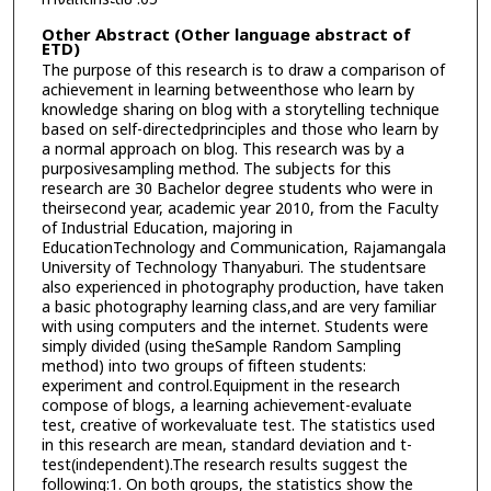
Other Abstract (Other language abstract of
ETD)
The purpose of this research is to draw a comparison of
achievement in learning betweenthose who learn by
knowledge sharing on blog with a storytelling technique
based on self-directedprinciples and those who learn by
a normal approach on blog. This research was by a
purposivesampling method. The subjects for this
research are 30 Bachelor degree students who were in
theirsecond year, academic year 2010, from the Faculty
of Industrial Education, majoring in
EducationTechnology and Communication, Rajamangala
University of Technology Thanyaburi. The studentsare
also experienced in photography production, have taken
a basic photography learning class,and are very familiar
with using computers and the internet. Students were
simply divided (using theSample Random Sampling
method) into two groups of fifteen students:
experiment and control.Equipment in the research
compose of blogs, a learning achievement-evaluate
test, creative of workevaluate test. The statistics used
in this research are mean, standard deviation and t-
test(independent).The research results suggest the
following:1. On both groups, the statistics show the