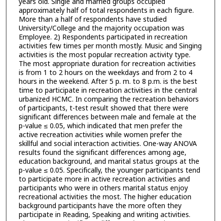
years old. Single and married groups occupied
approximately half of total respondents in each figure.
More than a half of respondents have studied
University/College and the majority occupation was
Employee. 2) Respondents participated in recreation
activities few times per month mostly. Music and Singing
activities is the most popular recreation activity type.
The most appropriate duration for recreation activities
is from 1 to 2 hours on the weekdays and from 2 to 4
hours in the weekend. After 5 p. m. to 8 p.m. is the best
time to participate in recreation activities in the central
urbanized HCMC. In comparing the recreation behaviors
of participants, t-test result showed that there were
significant differences between male and female at the
p-value ≤ 0.05, which indicated that men prefer the
active recreation activities while women prefer the
skillful and social interaction activities. One-way ANOVA
results found the significant differences among age,
education background, and marital status groups at the
p-value ≤ 0.05. Specifically, the younger participants tend
to participate more in active recreation activities and
participants who were in others marital status enjoy
recreational activities the most. The higher education
background participants have the more often they
participate in Reading, Speaking and writing activities.