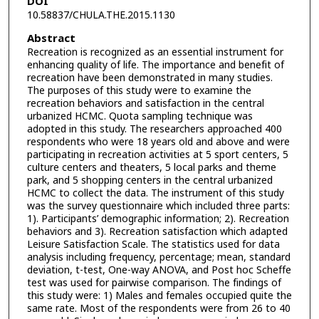
DOI
10.58837/CHULA.THE.2015.1130
Abstract
Recreation is recognized as an essential instrument for
enhancing quality of life. The importance and benefit of
recreation have been demonstrated in many studies.
The purposes of this study were to examine the
recreation behaviors and satisfaction in the central
urbanized HCMC. Quota sampling technique was
adopted in this study. The researchers approached 400
respondents who were 18 years old and above and were
participating in recreation activities at 5 sport centers, 5
culture centers and theaters, 5 local parks and theme
park, and 5 shopping centers in the central urbanized
HCMC to collect the data. The instrument of this study
was the survey questionnaire which included three parts:
1). Participants’ demographic information; 2). Recreation
behaviors and 3). Recreation satisfaction which adapted
Leisure Satisfaction Scale. The statistics used for data
analysis including frequency, percentage; mean, standard
deviation, t-test, One-way ANOVA, and Post hoc Scheffe
test was used for pairwise comparison. The findings of
this study were: 1) Males and females occupied quite the
same rate. Most of the respondents were from 26 to 40