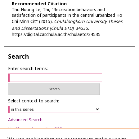
Recommended Citation
Thu Huong Le, Thi, "Recreation behaviors and
satisfaction of participants in the central urbanized Ho
Chi Minh Cit" (2015).
Chulalongkorn University Theses
and Dissertations (Chula ETD)
. 34535.
https://digital.car.chula.ac.th/chulaetd/34535
Search
Enter search terms:
Select context to search:
Advanced Search
Notify me via email or
RSS