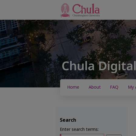
Home
About
FAQ
My 
Search
Enter search terms: