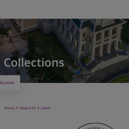
Account
>
>
Home
Chula-ETD
34441