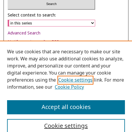
Select context to search:
Advanced Search
Notify me via email or
RSS
We use cookies that are necessary to make our site
Browse
work. We may also use additional cookies to analyze,
Collections
improve, and personalize our content and your
digital experience. You can manage your cookie
Disciplines
preferences using the
Cookie settings
link. For more
Authors
information, see our
Cookie Policy
Author Corner
Author FAQ
Accept all cookies
Cookie settings