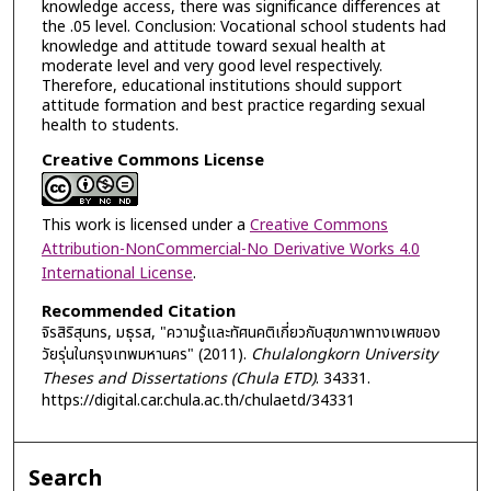
knowledge access, there was significance differences at
the .05 level. Conclusion: Vocational school students had
knowledge and attitude toward sexual health at
moderate level and very good level respectively.
Therefore, educational institutions should support
attitude formation and best practice regarding sexual
health to students.
Creative Commons License
This work is licensed under a
Creative Commons
Attribution-NonCommercial-No Derivative Works 4.0
International License
.
Recommended Citation
จิรสิริสุนทร, มธุรส, "ความรู้และทัศนคติเกี่ยวกับสุขภาพทางเพศของ
วัยรุ่นในกรุงเทพมหานคร" (2011).
Chulalongkorn University
Theses and Dissertations (Chula ETD)
. 34331.
https://digital.car.chula.ac.th/chulaetd/34331
Search