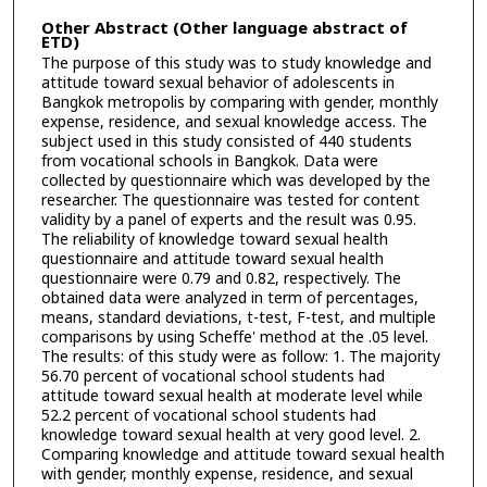
Other Abstract (Other language abstract of
ETD)
The purpose of this study was to study knowledge and
attitude toward sexual behavior of adolescents in
Bangkok metropolis by comparing with gender, monthly
expense, residence, and sexual knowledge access. The
subject used in this study consisted of 440 students
from vocational schools in Bangkok. Data were
collected by questionnaire which was developed by the
researcher. The questionnaire was tested for content
validity by a panel of experts and the result was 0.95.
The reliability of knowledge toward sexual health
questionnaire and attitude toward sexual health
questionnaire were 0.79 and 0.82, respectively. The
obtained data were analyzed in term of percentages,
means, standard deviations, t-test, F-test, and multiple
comparisons by using Scheffe' method at the .05 level.
The results: of this study were as follow: 1. The majority
56.70 percent of vocational school students had
attitude toward sexual health at moderate level while
52.2 percent of vocational school students had
knowledge toward sexual health at very good level. 2.
Comparing knowledge and attitude toward sexual health
with gender, monthly expense, residence, and sexual