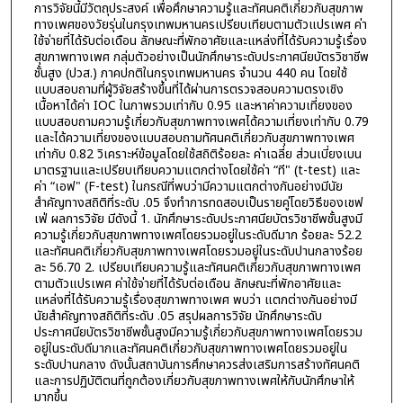
การวิจัยนี้มีวัตถุประสงค์ เพื่อศึกษาความรู้และทัศนคติเกี่ยวกับสุขภาพ
ทางเพศของวัยรุ่นในกรุงเทพมหานครเปรียบเทียบตามตัวแปรเพศ ค่า
ใช้จ่ายที่ได้รับต่อเดือน ลักษณะที่พักอาศัยและแหล่งที่ได้รับความรู้เรื่อง
สุขภาพทางเพศ กลุ่มตัวอย่างเป็นนักศึกษาระดับประกาศนียบัตรวิชาชีพ
ชั้นสูง (ปวส.) ภาคปกติในกรุงเทพมหานคร จำนวน 440 คน โดยใช้
แบบสอบถามที่ผู้วิจัยสร้างขึ้นที่ได้ผ่านการตรวจสอบความตรงเชิง
เนื้อหาได้ค่า IOC ในภาพรวมเท่ากับ 0.95 และหาค่าความเที่ยงของ
แบบสอบถามความรู้เกี่ยวกับสุขภาพทางเพศได้ความเที่ยงเท่ากับ 0.79
และได้ความเที่ยงของแบบสอบถามทัศนคติเกี่ยวกับสุขภาพทางเพศ
เท่ากับ 0.82 วิเคราะห์ข้อมูลโดยใช้สถิติร้อยละ ค่าเฉลี่ย ส่วนเบี่ยงเบน
มาตรฐานและเปรียบเทียบความแตกต่างโดยใช้ค่า “ที" (t-test) และ
ค่า “เอฟ" (F-test) ในกรณีที่พบว่ามีความแตกต่างกันอย่างมีนัย
สำคัญทางสถิติที่ระดับ .05 จึงทำการทดสอบเป็นรายคู่โดยวิธีของเชฟ
เฟ่ ผลการวิจัย มีดังนี้ 1. นักศึกษาระดับประกาศนียบัตรวิชาชีพชั้นสูงมี
ความรู้เกี่ยวกับสุขภาพทางเพศโดยรวมอยู่ในระดับดีมาก ร้อยละ 52.2
และทัศนคติเกี่ยวกับสุขภาพทางเพศโดยรวมอยู่ในระดับปานกลางร้อย
ละ 56.70 2. เปรียบเทียบความรู้และทัศนคติเกี่ยวกับสุขภาพทางเพศ
ตามตัวแปรเพศ ค่าใช้จ่ายที่ได้รับต่อเดือน ลักษณะที่พักอาศัยและ
แหล่งที่ได้รับความรู้เรื่องสุขภาพทางเพศ พบว่า แตกต่างกันอย่างมี
นัยสำคัญทางสถิติที่ระดับ .05 สรุปผลการวิจัย นักศึกษาระดับ
ประกาศนียบัตรวิชาชีพชั้นสูงมีความรู้เกี่ยวกับสุขภาพทางเพศโดยรวม
อยู่ในระดับดีมากและทัศนคติเกี่ยวกับสุขภาพทางเพศโดยรวมอยู่ใน
ระดับปานกลาง ดังนั้นสถาบันการศึกษาควรส่งเสริมการสร้างทัศนคติ
และการปฏิบัติตนที่ถูกต้องเกี่ยวกับสุขภาพทางเพศให้กับนักศึกษาให้
มากขึ้น