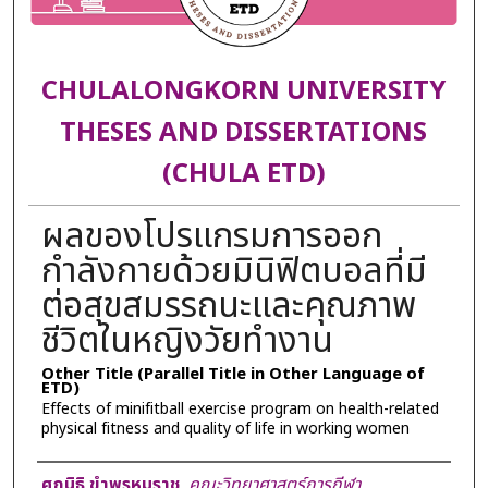
CHULALONGKORN UNIVERSITY
THESES AND DISSERTATIONS
(CHULA ETD)
ผลของโปรแกรมการออก
กำลังกายด้วยมินิฟิตบอลที่มี
ต่อสุขสมรรถนะและคุณภาพ
ชีวิตในหญิงวัยทำงาน
Other Title (Parallel Title in Other Language of
ETD)
Effects of minifitball exercise program on health-related
physical fitness and quality of life in working women
Author
ศุภนิธิ ขำพรหมราช
,
คณะวิทยาศาสตร์การกีฬา