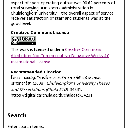
aspect of sport operating output was 90.62 percents of
total surveying. 4.In sports administration in
Chulalongkorn University | the overall aspect of service
receiver satisfaction of staff and students was at the
good level.
Creative Commons License
This work is licensed under a
Creative Commons
Attribution-NonCommercial-No Derivative Works 4.0
International License
.
Recommended Citation
โวหาร, คมชนัญ, "การศึกษาการบริหารการกีฬาจุฬาลงกรณ์
มหาวิทยาลัย" (2008).
Chulalongkorn University Theses
and Dissertations (Chula ETD)
. 34231.
https://digital.car.chula.ac.th/chulaetd/34231
Search
Enter search terms: