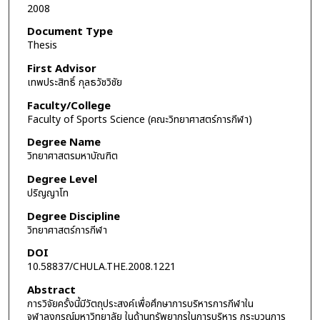
2008
Document Type
Thesis
First Advisor
เทพประสิทธิ์ กุลธวัชวิชัย
Faculty/College
Faculty of Sports Science (คณะวิทยาศาสตร์การกีฬา)
Degree Name
วิทยาศาสตรมหาบัณฑิต
Degree Level
ปริญญาโท
Degree Discipline
วิทยาศาสตร์การกีฬา
DOI
10.58837/CHULA.THE.2008.1221
Abstract
การวิจัยครั้งนี้มีวัตถุประสงค์เพื่อศึกษาการบริหารการกีฬาใน
จุฬาลงกรณ์มหาวิทยาลัย ในด้านทรัพยากรในการบริหาร กระบวนการ