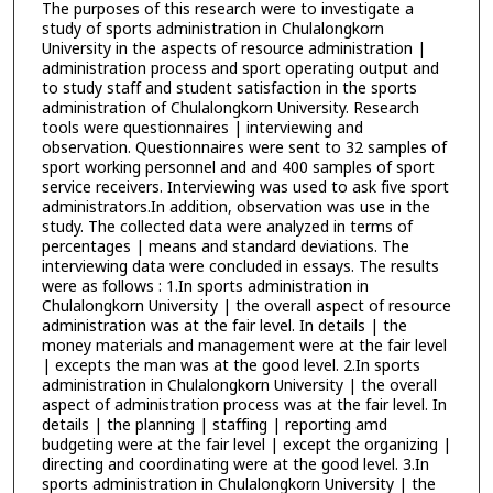
The purposes of this research were to investigate a
study of sports administration in Chulalongkorn
University in the aspects of resource administration |
administration process and sport operating output and
to study staff and student satisfaction in the sports
administration of Chulalongkorn University. Research
tools were questionnaires | interviewing and
observation. Questionnaires were sent to 32 samples of
sport working personnel and and 400 samples of sport
service receivers. Interviewing was used to ask five sport
administrators.In addition, observation was use in the
study. The collected data were analyzed in terms of
percentages | means and standard deviations. The
interviewing data were concluded in essays. The results
were as follows : 1.In sports administration in
Chulalongkorn University | the overall aspect of resource
administration was at the fair level. In details | the
money materials and management were at the fair level
| excepts the man was at the good level. 2.In sports
administration in Chulalongkorn University | the overall
aspect of administration process was at the fair level. In
details | the planning | staffing | reporting amd
budgeting were at the fair level | except the organizing |
directing and coordinating were at the good level. 3.In
sports administration in Chulalongkorn University | the