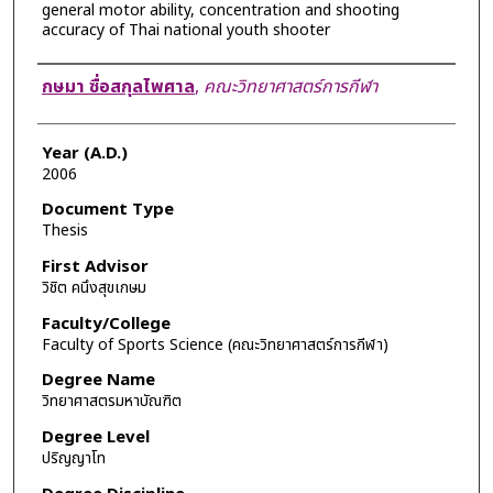
general motor ability, concentration and shooting
accuracy of Thai national youth shooter
Author
กษมา ซื่อสกุลไพศาล
,
คณะวิทยาศาสตร์การกีฬา
Year (A.D.)
2006
Document Type
Thesis
First Advisor
วิชิต คนึงสุขเกษม
Faculty/College
Faculty of Sports Science (คณะวิทยาศาสตร์การกีฬา)
Degree Name
วิทยาศาสตรมหาบัณฑิต
Degree Level
ปริญญาโท