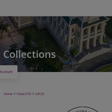
Account
>
>
Home
Chula-ETD
34133