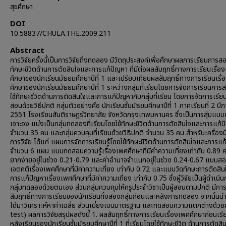
สุขศึกษา
DOI
10.58837/CHULA.THE.2009.211
Abstract
การวิจัยครั้งนี้เป็นการวิจัยกึ่งทดลอง มีวัตถุประสงค์เพื่อศึกษาผลการเรียนการส
ทักษะชีวิตด้านการตัดสินใจและการแก้ปัญหา ที่มีต่อผลสัมฤทธิ์ทางการเรียนเรื่อ
ศึกษาของนักเรียนมัธยมศึกษาปีที่ 1 และเปรียบเทียบผลสัมฤทธิ์ทางการเรียนเรื
ศึกษาของนักเรียนมัธยมศึกษาปีที่ 1 ระหว่างกลุ่มที่เรียนโดยการจัดการเรียนกา
ใช้ทักษะชีวิตด้านการตัดสินใจและการแก้ปัญหากับกลุ่มที่เรียน โดยการจัดการเรี
สอนด้วยวิธีปกติ กลุ่มตัวอย่างคือ นักเรียนชั้นมัธยมศึกษาปีที่ 1 ภาคเรียนที่ 2 ปี
2551 โรงเรียนสันติราษฎร์วิทยาลัย จังหวัดกรุงเทพมหานคร ซึ่งเป็นการสุ่มแบ
เจาะจง แบ่งเป็นกลุ่มทดลองที่เรียนโดยใช้ทักษะชีวิตด้านการตัดสินใจและการแก้
จำนวน 35 คน และกลุ่มควบคุมที่เรียนด้วยวิธีปกติ จำนวน 35 คน สำหรับเครื่องมือ
การวิจัย ได้แก่ แผนการจัดการเรียนรู้โดยใช้ทักษะชีวิตด้านการตัดสินใจและการแ
จำนวน 6 แผน แบบทดสอบความรู้เรื่องเพศศึกษาที่มีค่าความเที่ยงเท่ากับ 0.89 
ยากง่ายอยู่ในช่วง 0.21-0.79 และค่าอำนาจจำแนกอยู่ในช่วง 0.24-0.67 แบบส
เจตคติเรื่องเพศศึกษาที่มีค่าความเที่ยง เท่ากับ 0.72 และแบบวัดทักษะการตัดสิ
การแก้ปัญหาเรื่องเพศศึกษาที่มีค่าความเที่ยง เท่ากับ 0.75 ซึ่งผู้วิจัยเป็นผู้ดำเน
กลุ่มทดลองด้วยตนเอง ส่วนกลุ่มควบคุมให้ครูประจำวิชาเป็นผู้สอนตามปกติ มีกา
สัมฤทธิ์ทางการเรียนของนักเรียนทั้งสองกลุ่มก่อนและหลังการทดลอง จากนั้นนำข้
ได้มาวิเคราะห์หาค่าเฉลี่ย ส่วนเบี่ยงเบนมาตรฐาน และทดสอบความแตกต่างด้วยค่
test) ผลการวิจัยสรุปผลดังนี้ 1. ผลสัมฤทธิ์ทางการเรียนเรื่องเพศศึกษาก่อนเร
หลังเรียนของนักเรียนชั้นมัธยมศึกษาปีที่ 1 ที่เรียนโดยใช้ทักษะชีวิต ด้านการตัดส