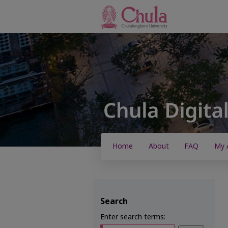
Home
About
FAQ
My 
Search
Enter search terms: