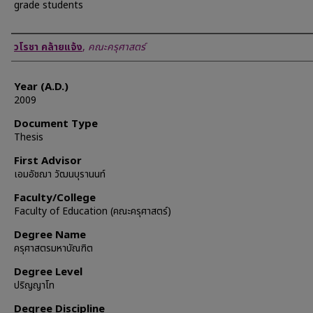
grade students
Author
วโรชา คล้ายแจ้ง
,
คณะครุศาสตร์
Year (A.D.)
2009
Document Type
Thesis
First Advisor
เอมอัชฌา วัฒนบุรานนท์
Faculty/College
Faculty of Education (คณะครุศาสตร์)
Degree Name
ครุศาสตรมหาบัณฑิต
Degree Level
ปริญญาโท
Degree Discipline