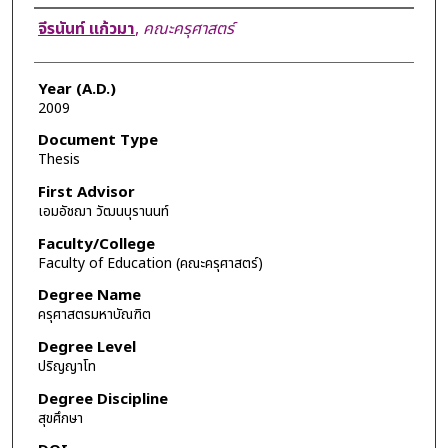
Author
จีรนันท์ แก้วมา
,
คณะครุศาสตร์
Year (A.D.)
2009
Document Type
Thesis
First Advisor
เอมอัชฌา วัฒนบุรานนท์
Faculty/College
Faculty of Education (คณะครุศาสตร์)
Degree Name
ครุศาสตรมหาบัณฑิต
Degree Level
ปริญญาโท
Degree Discipline
สุขศึกษา