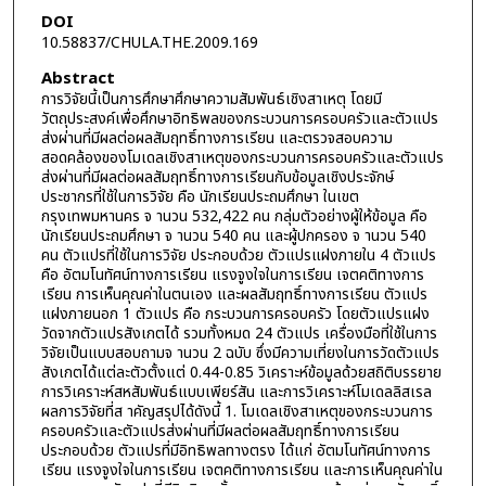
DOI
10.58837/CHULA.THE.2009.169
Abstract
การวิจัยนี้เป็นการศึกษาศึกษาความสัมพันธ์เชิงสาเหตุ โดยมี
วัตถุประสงค์เพื่อศึกษาอิทธิพลของกระบวนการครอบครัวและตัวแปร
ส่งผ่านที่มีผลต่อผลสัมฤทธิ์ทางการเรียน และตรวจสอบความ
สอดคล้องของโมเดลเชิงสาเหตุของกระบวนการครอบครัวและตัวแปร
ส่งผ่านที่มีผลต่อผลสัมฤทธิ์ทางการเรียนกับข้อมูลเชิงประจักษ์
ประชากรที่ใช้ในการวิจัย คือ นักเรียนประถมศึกษา ในเขต
กรุงเทพมหานคร จ านวน 532,422 คน กลุ่มตัวอย่างผู้ให้ข้อมูล คือ
นักเรียนประถมศึกษา จ านวน 540 คน และผู้ปกครอง จ านวน 540
คน ตัวแปรที่ใช้ในการวิจัย ประกอบด้วย ตัวแปรแฝงภายใน 4 ตัวแปร
คือ อัตมโนทัศน์ทางการเรียน แรงจูงใจในการเรียน เจตคติทางการ
เรียน การเห็นคุณค่าในตนเอง และผลสัมฤทธิ์ทางการเรียน ตัวแปร
แฝงภายนอก 1 ตัวแปร คือ กระบวนการครอบครัว โดยตัวแปรแฝง
วัดจากตัวแปรสังเกตได้ รวมทั้งหมด 24 ตัวแปร เครื่องมือที่ใช้ในการ
วิจัยเป็นแบบสอบถามจ านวน 2 ฉบับ ซึ่งมีความเที่ยงในการวัดตัวแปร
สังเกตได้แต่ละตัวตั้งแต่ 0.44-0.85 วิเคราะห์ข้อมูลด้วยสถิติบรรยาย
การวิเคราะห์สหสัมพันธ์แบบเพียร์สัน และการวิเคราะห์โมเดลลิสเรล
ผลการวิจัยที่ส าคัญสรุปได้ดังนี้ 1. โมเดลเชิงสาเหตุของกระบวนการ
ครอบครัวและตัวแปรส่งผ่านที่มีผลต่อผลสัมฤทธิ์ทางการเรียน
ประกอบด้วย ตัวแปรที่มีอิทธิพลทางตรง ได้แก่ อัตมโนทัศน์ทางการ
เรียน แรงจูงใจในการเรียน เจตคติทางการเรียน และการเห็นคุณค่าใน