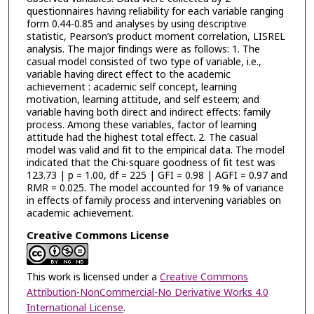
questionnaires having reliability for each variable ranging
form 0.44-0.85 and analyses by using descriptive
statistic, Pearson’s product moment correlation, LISREL
analysis. The major findings were as follows: 1. The
casual model consisted of two type of variable, i.e.,
variable having direct effect to the academic
achievement : academic self concept, learning
motivation, learning attitude, and self esteem; and
variable having both direct and indirect effects: family
process. Among these variables, factor of learning
attitude had the highest total effect. 2. The casual
model was valid and fit to the empirical data. The model
indicated that the Chi-square goodness of fit test was
123.73 | p = 1.00, df = 225 | GFI = 0.98 | AGFI = 0.97 and
RMR = 0.025. The model accounted for 19 % of variance
in effects of family process and intervening variables on
academic achievement.
Creative Commons License
This work is licensed under a
Creative Commons
Attribution-NonCommercial-No Derivative Works 4.0
International License
.