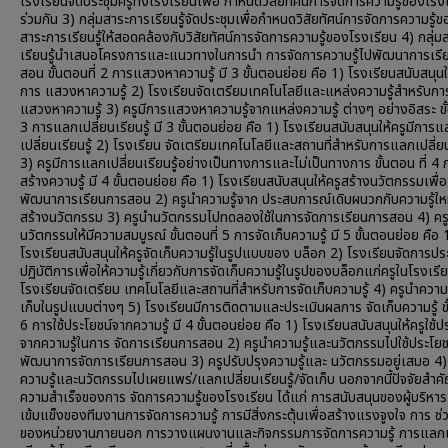
โรงเรียนจัดประชุมครูทั้งโรงเรียนเพื่อ กำหนดวิสัยทัศน์การจัดการความรู้ของโรง
ร่วมกัน 3) กลุ่มสาระการเรียนรู้จัดประชุมเพื่อกำหนดวิสัยทัศน์การจัดการความรู้ข
สาระการเรียนรู้ให้สอดคล้องกับวิสัยทัศน์การจัดการความรู้ของโรงเรียน 4) กลุ่
เรียนรู้นำเสนอโครงการและแนวทางในการนำ การจัดการความรู้ไปพัฒนาการเรี
สอน ขั้นตอนที่ 2 การแสวงหาความรู้ มี 3 ขั้นตอนย่อย คือ 1) โรงเรียนสนับสนุนให
การ แสวงหาความรู้ 2) โรงเรียนจัดเตรียมเทคโนโลยีและแหล่งความรู้สำหรับกา
แสวงหาความรู้ 3) ครูมีการแสวงหาความรู้จากแหล่งความรู้ ต่างๆ อย่างอิสระ ขั้
3 การแลกเปลี่ยนเรียนรู้ มี 3 ขั้นตอนย่อย คือ 1) โรงเรียนสนับสนุนให้ครูมีการ
เปลี่ยนเรียนรู้ 2) โรงเรียน จัดเตรียมเทคโนโลยีและสถานที่สำหรับการแลกเปลี่ยนเ
3) ครูมีการแลกเปลี่ยนเรียนรู้อย่างเป็นทางการและไม่เป็นทางการ ขั้นตอน ที่ 4 
สร้างความรู้ มี 4 ขั้นตอนย่อย คือ 1) โรงเรียนสนับสนุนให้ครูสร้างนวัตกรรมเพื่อ
พัฒนาการเรียนการสอน 2) ครูนำความรู้จาก ประสบการณ์เดิมผนวกกับความรู้ใหม่
สร้างนวัตกรรม 3) ครูนำนวัตกรรมไปทดลองใช้ในการจัดการเรียนการสอน 4) ค
นวัตกรรมให้มีความสมบูรณ์ ขั้นตอนที่ 5 การจัดเก็บความรู้ มี 5 ขั้นตอนย่อย คือ 
โรงเรียนสนับสนุนให้ครูจัดเก็บความรู้ในรูปแบบของ บล็อก 2) โรงเรียนจัดการปร
ปฏิบัติการเพื่อให้ความรู้เกี่ยวกับการจัดเก็บความรู้ในรูปของบล็อกแก่ครูในโรงเรี
โรงเรียนจัดเตรียม เทคโนโลยีและสถานที่สำหรับการจัดเก็บความรู้ 4) ครูนำความร
เก็บในรูปแบบต่างๆ 5) โรงเรียนมีการติดตามและประเมินผลการ จัดเก็บความรู้ ขั
6 การใช้ประโยชน์จากความรู้ มี 4 ขั้นตอนย่อย คือ 1) โรงเรียนสนับสนุนให้ครูใช้ป
จากความรู้ในการ จัดการเรียนการสอน 2) ครูนำความรู้และนวัตกรรมไปใช้ประโยช
พัฒนาการจัดการเรียนการสอน 3) ครูปรับปรุงความรู้และ นวัตกรรมอยู่เสมอ 4)
ความรู้และนวัตกรรมไปเผยแพร่/แลกเปลี่ยนเรียนรู้/จัดเก็บ นอกจากนี้ปัจจัยสำค
ความสำเร็จของการ จัดการความรู้ของโรงเรียน ได้แก่ การสนับสนุนของผู้บริหา
เข้มแข็งของทีมงานการจัดการความรู้ การมีสิ่งกระตุ้นเพื่อสร้างแรงจูงใจ การ ช่
ของหน่วยงานภายนอก การวางแผนงานและกิจกรรมการจัดการความรู้ การแลกเ