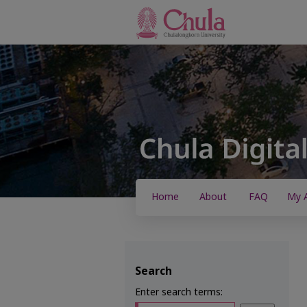
Home
About
FAQ
My 
Search
Enter search terms: