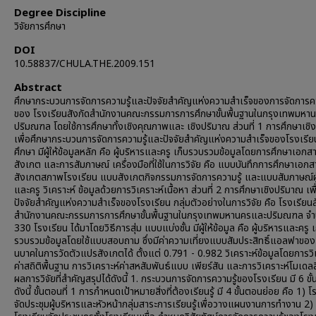
Degree Discipline
วิจัยการศึกษา
DOI
10.58837/CHULA.THE.2009.151
Abstract
ศึกษากระบวนการจัดการความรู้และปัจจัยสำคัญแห่งความสำเร็จของการจัดการคว
ของ โรงเรียนสังกัดสำนักงานคณะกรรมการการศึกษาขั้นพื้นฐานในกรุงเทพมหา
ปริมณฑล โดยใช้การศึกษาทั้งเชิงคุณภาพและ เชิงปริมาณ ส่วนที่ 1 การศึกษาเช
เพื่อศึกษากระบวนการจัดการความรู้และปัจจัยสำคัญแห่งความสำเร็จของโรงเรี
ศึกษา มีผู้ให้ข้อมูลหลัก คือ ผู้บริหารและครู เก็บรวบรวมข้อมูลโดยการศึกษาเอกส
สังเกต และการสัมภาษณ์ เครื่องมือที่ใช้ในการวิจัย คือ แบบบันทึกการศึกษาเอ
สังเกตสภาพโรงเรียน แบบสังเกตกิจกรรมการจัดการความรู้ และแบบสัมภาษณ์ผู
และครู วิเคราะห์ ข้อมูลด้วยการวิเคราะห์เนื้อหา ส่วนที่ 2 การศึกษาเชิงปริมาณ เพ
ปัจจัยสำคัญแห่งความสำเร็จของโรงเรียน กลุ่มตัวอย่างในการวิจัย คือ โรงเรียนส
สำนักงานคณะกรรมการการศึกษาขั้นพื้นฐานในกรุงเทพมหานครและปริมณฑล จ
330 โรงเรียน ได้มาโดยวิธีการสุ่ม แบบแบ่งชั้น มีผู้ให้ข้อมูล คือ ผู้บริหารและครู เ
รวบรวมข้อมูลโดยใช้แบบสอบถาม ซึ่งมีค่าความเที่ยงแบบสัมประสิทธิ์แอลฟาขอ
นบาคในการวัดตัวแปรสังเกตได้ ตั้งแต่ 0.791 - 0.982 วิเคราะห์ข้อมูลโดยการวิ
ค่าสถิติพื้นฐาน การวิเคราะห์ค่าสหสัมพันธ์แบบ เพียร์สัน และการวิเคราะห์โมเดล
ผลการวิจัยที่สำคัญสรุปได้ดังนี้ 1. กระบวนการจัดการความรู้ของโรงเรียน มี 6 ขั
ดังนี้ ขั้นตอนที่ 1 การกำหนดเป้าหมายสิ่งที่ต้องเรียนรู้ มี 4 ขั้นตอนย่อย คือ 1) 
จัดประชุมผู้บริหารและหัวหน้ากลุ่มสาระการเรียนรู้เพื่อวางแผนงานการทำงาน 2)