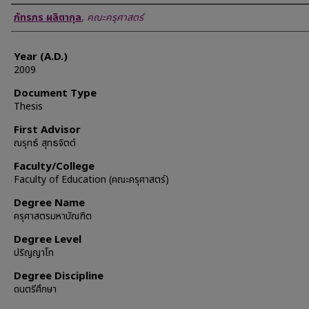
Author
ภัทรภร ผลิตากุล
,
คณะครุศาสตร์
Year (A.D.)
2009
Document Type
Thesis
First Advisor
ณรุทธ์ สุทธจิตต์
Faculty/College
Faculty of Education (คณะครุศาสตร์)
Degree Name
ครุศาสตรมหาบัณฑิต
Degree Level
ปริญญาโท
Degree Discipline
ดนตรีศึกษา