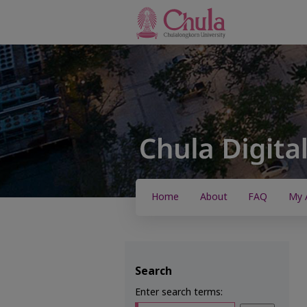
Home
About
FAQ
My 
Search
Enter search terms: