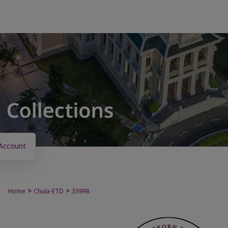
Account
>
>
Home
Chula-ETD
33998