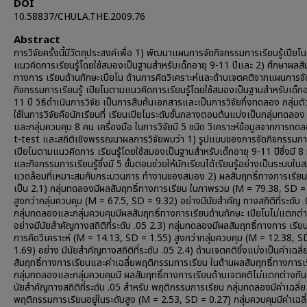
DOI
10.58837/CHULA.THE.2009.76
Abstract
การวิจัยครั้งนี้มีวัตถุประสงค์เพื่อ 1) พัฒนาแผนการจัดกิจกรรมการเรียนรู้เปียโ
แนวคิดการเรียนรู้โดยใช้สมองเป็นฐานสำหรับเด็กอายุ 9-11 ปีและ 2) ศึกษาผลสัม
ทางการ เรียนด้านทักษะเปียโน ด้านการคิดวิเคราะห์และด้านเจตคติจากแผนการจั
กิจกรรมการเรียนรู้ เปียโนตามแนวคิดการเรียนรู้โดยใช้สมองเป็นฐานสำหรับเด็กอ
11 ปี วิธีดำเนินการวิจัย เป็นการสืบค้นเอกสารและเป็นการวิจัยกึ่งทดลอง กลุ่มตัว
ใช้ในการวิจัยคือนักเรียนที่ เรียนเปียโนระดับชั้นกลางตอนต้นแบ่งเป็นกลุ่มทดลอ
และกลุ่มควบคุม 8 คน เครื่องมือ ในการวิจัยมี 5 ชนิด วิเคราะห์ข้อมูลจากการท
t-test และสถิติเชิงพรรณนาผลการวิจัยพบว่า 1) รูปแบบของการจัดกิจกรรมการเ
เปียโนตามแนวคิดการ เรียนรู้โดยใช้สมองเป็นฐานสำหรับเด็กอายุ 9-11 ปีซึ่งมี 8 
และกิจกรรมการเรียนรู้ซึ่งมี 5 ขั้นตอนช่วยให้นักเรียนได้เรียนรู้อย่างเป็นระบบใ
แวดล้อมที่เหมาะสมกับกระบวนการ ทำงานของสมอง 2) ผลสัมฤทธิ์ทางการเรียน
เป็น 2.1) กลุ่มทดลองมีผลสัมฤทธิ์ทางการเรียน ในภาพรวม (M = 79.38, SD =
สูงกว่ากลุ่มควบคุม (M = 67.5, SD = 9.32) อย่างมีนัยสำคัญ ทางสถิติที่ระดับ 
กลุ่มทดลองและกลุ่มควบคุมมีผลสัมฤทธิ์ทางการเรียนด้านทักษะ เปียโนไม่แตกต่
อย่างมีนัยสำคัญทางสถิติที่ระดับ .05 2.3) กลุ่มทดลองมีผลสัมฤทธิ์ทางการ เรีย
การคิดวิเคราะห์ (M = 14.13, SD = 1.55) สูงกว่ากลุ่มควบคุม (M = 12.38, S
1.69) อย่าง มีนัยสำคัญทางสถิติที่ระดับ .05 2.4) ด้านเจตคติซึ่งแบ่งเป็นค่าเฉลี
สัมฤทธิ์ทางการเรียนและค่าเฉลี่ยพฤติกรรมการเรียน ในด้านผลสัมฤทธิ์ทางการเ
กลุ่มทดลองและกลุ่มควบคุมมี ผลสัมฤทธิ์ทางการเรียนด้านเจตคติไม่แตกต่างกัน
นัยสำคัญทางสถิติที่ระดับ .05 สำหรับ พฤติกรรมการเรียน กลุ่มทดลองมีค่าเฉลี่ย
พฤติกรรมการเรียนอยู่ในระดับสูง (M = 2.53, SD = 0.27) กลุ่มควบคุมมีค่าเฉลี