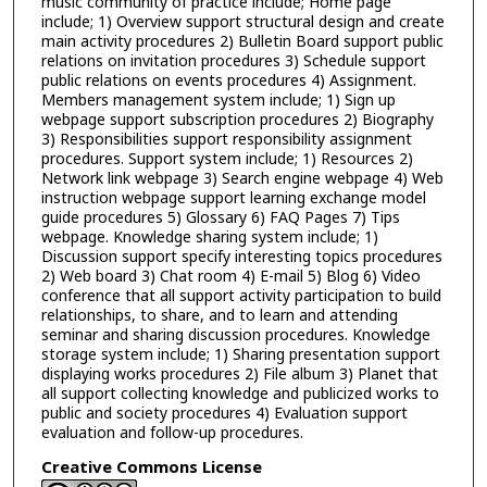
music community of practice include; Home page
include; 1) Overview support structural design and create
main activity procedures 2) Bulletin Board support public
relations on invitation procedures 3) Schedule support
public relations on events procedures 4) Assignment.
Members management system include; 1) Sign up
webpage support subscription procedures 2) Biography
3) Responsibilities support responsibility assignment
procedures. Support system include; 1) Resources 2)
Network link webpage 3) Search engine webpage 4) Web
instruction webpage support learning exchange model
guide procedures 5) Glossary 6) FAQ Pages 7) Tips
webpage. Knowledge sharing system include; 1)
Discussion support specify interesting topics procedures
2) Web board 3) Chat room 4) E-mail 5) Blog 6) Video
conference that all support activity participation to build
relationships, to share, and to learn and attending
seminar and sharing discussion procedures. Knowledge
storage system include; 1) Sharing presentation support
displaying works procedures 2) File album 3) Planet that
all support collecting knowledge and publicized works to
public and society procedures 4) Evaluation support
evaluation and follow-up procedures.
Creative Commons License