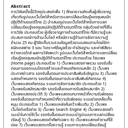
Abstract
การวิจัยครั้งนี้มีวัตถุประสงค์เพื่อ 1) ศึกษาความคิดเห็นผู้เชี่ยวชาญ
เกี่ยวกับรูปแบบเว็บไซต์สำหรับการแลกเปลี่ยนเรียนรู้ของชุมชนนัก
ปฏิบัติด้านดนตรีไทย 2) นำเสนอรูปแบบเว็บไซต์สำหรับการแลก
เปลี่ยนเรียนรู้ของชุมชนนักปฏิบัติด้านดนตรีไทย กลุ่มตัวอย่างที่ใช้ใน
การวิจัย ประกอบด้วย ผู้เชี่ยวชาญทางด้านดนตรีไทย ที่มีความรู้และ
ประสบการณ์ทางด้านเว็บไซต์ หรือมีความรู้ด้านการจัดการความรู้
จำนวน 25 คน ผู้วิจัยเก็บรวบรวมข้อมูลด้วยแบบสอบถามโดยใชัเท
คนิคเดลฟาย 3 รอบ วิเคราะห์ข้อมูลด้วย ค่ามัธยฐาน และค่าพิสัยระ
หว่างควอไทล์ ผลการวิจัยพบว่า รูปแบบเว็บไซต์สำหรับการแลกเปลี่ยน
เรียนรู้ของชุมชนนักปฏิบัติด้านดนตรีไทย ประกอบด้วย โฮมเพจ
(Home page) ประกอบด้วย 1) เว็บเพจแสดงภาพรวม รองรับขั้น
ตอนการออกแบบโครงสร้างและกำหนดกิจกรรมหลัก 2) เว็บเพจ
ประกาศข่าวสาร รองรับขั้นตอนการประชาสัมพันธ์เชิญชวน 3) เว็บเพจ
แสดงกำหนดการ รองรับขั้นตอนการประชาสัมพันธ์กิจกรรม 4)
เว็บเพจแสดงกิจกรรม ระบบการจัดการสมาชิก ประกอบด้วย 1)
เว็บเพจรับสมัครสมาชิก รองรับขั้นตอนการรับสมัครสมาชิก 2)
เว็บเพจแสดงประวัติ 3) เว็บเพจแสดงบทบาทหน้าที่ความรับผิดชอบ
รองรับขั้นตอนการกำหนดหน้าที่ความรับผิดชอบ ระบบช่วยเหลือเกื้อ
หนุน ประกอบด้วย 1) เว็บเพจแหล่งค้นคว้าเพิ่มเติม 2) เว็บเพจ
เว็บไซต์เครือข่าย 3) เว็บเพจ Search Engine 4) เว็บเพจแสดงคำ
แนะนำในการใช้เว็บ รองรับขั้นตอนการแนะนำรูปแบบการแลกเปลี่ยน
เรียนรู้ 5) เว็บเพจแสดงคำศัพท์เฉพาะ 6) เว็บเพจแสดงคำถามที่ใช้
บ่อย 7) เว็บเพจแสดงเกร็ดความรู้ ระบบการแลกเปลี่ยนเรียนรู้