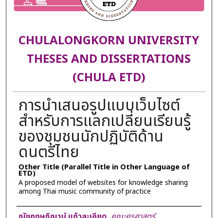
CHULALONGKORN UNIVERSITY
THESES AND DISSERTATIONS
(CHULA ETD)
การนำเสนอรูปแบบเว็บไซต์
สำหรับการแลกเปลี่ยนเรียนรู้
ของชุมชนนักปฏิบัติด้าน
ดนตรีไทย
Other Title (Parallel Title in Other Language of
ETD)
A proposed model of websites for knowledge sharing
among Thai music community of practice
Author
ณัชกฤษฏิฌาน์ แก้วละเอียด
,
คณะครุศาสตร์