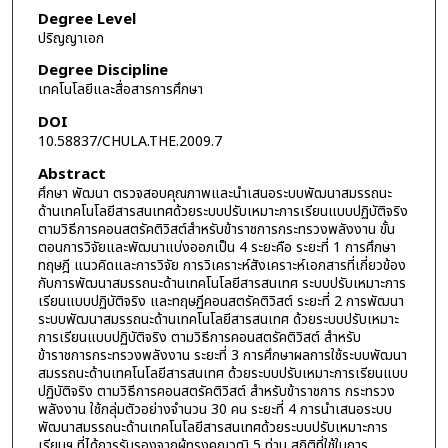
Degree Level
ปริญญาเอก
Degree Discipline
เทคโนโลยีและสื่อสารการศึกษา
DOI
10.58837/CHULA.THE.2009.7
Abstract
ศึกษา พัฒนา ตรวจสอบคุณภาพและนำเสนอระบบพัฒนาสมรรถนะ
ด้านเทคโนโลยีสารสนเทศด้วยระบบปรับเหมาะการเรียนแบบปฏิบัติจริง
ตามวิธีการคอนสตรัคติวิสต์สำหรับข้าราชการกระทรวงพลังงาน ขั้น
ตอนการวิจัยและพัฒนาแบ่งออกเป็น 4 ระยะคือ ระยะที่ 1 การศึกษา
ทฤษฎี แนวคิดและการวิจัย การวิเคราะห์สังเคราะห์เอกสารที่เกี่ยวข้อง
กับการพัฒนาสมรรถนะด้านเทคโนโลยีสารสนเทศ ระบบปรับเหมาะการ
เรียนแบบปฏิบัติจริง และทฤษฏีคอนสตรัคติวิสต์ ระยะที่ 2 การพัฒนา
ระบบพัฒนาสมรรถนะด้านเทคโนโลยีสารสนเทศ ด้วยระบบปรับเหมาะ
การเรียนแบบปฏิบัติจริง ตามวิธีการคอนสตรัคติวิสต์ สำหรับ
ข้าราชการกระทรวงพลังงาน ระยะที่ 3 การศึกษาผลการใช้ระบบพัฒนา
สมรรถนะด้านเทคโนโลยีสารสนเทศ ด้วยระบบปรับเหมาะการเรียนแบบ
ปฏิบัติจริง ตามวิธีการคอนสตรัคติวิสต์ สำหรับข้าราชการ กระทรวง
พลังงาน ใช้กลุ่มตัวอย่างจำนวน 30 คน ระยะที่ 4 การนำเสนอระบบ
พัฒนาสมรรถนะด้านเทคโนโลยีสารสนเทศด้วยระบบปรับเหมาะการ
เรียนฯ ที่ได้การรับรองจากผู้ทรงคุณวุฒิ 5 ท่าน สถิติที่ใช้ในการ