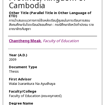
Cambodia
Other Title (Parallel Title in Other Language of
ETD)
การนำเสนอแนวทางการใช้แหล่งเรียนรู้ชุมชนในการเรียนการสอน
สังคมศึกษาในโรงเรียนมัธยมศึกษา : กรณีศึกษาจังหวัดกำปงธม ราช
อาณาจักรกัมพูชา
Author
Chantheng Meak
,
Faculty of Education
Year (A.D.)
2009
Document Type
Thesis
First Advisor
Walai Isarankura Na Ayudhaya
Faculty/College
Faculty of Education (คณะครุศาสตร์)
Degree Name