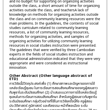
and no budget for supporting on organizing activities
outside the class, a short amount of time for organizing
activities outside the class, and teachersA lack of
knowledge on methods for organizing activities outside
the class and on community learning resources were the
main problems. In the guidelines, the contents of social
studies curriculum related to community learning
resources, a list of community learning resources,
methods for organizing activities, and samples of
organizing activities for utilizing community learning
resources in social studies instruction were presented.
The guidelines that were verified by three Cambodian
experts in the fields of social studies instruction and
educational administration indicated that they were very
appropriate and were considered as instructional
innovation.
Other Abstract (Other language abstract of
ETD)
การวิจัยนี้มีวัตถุประสงค์เพื่อ (1) ศึกษาสภาพและปัญหาของการใช้
แหล่งเรียนรู้ชุมชน ในการเรียนการสอนสังคมศึกษาของครูผู้สอนชาว
กัมพูชาในระดับมัธยมศึกษา (2) นำเสนอแนวทางการใช้แหล่งเรียนรู้
ชุมชนในการเรียนการสอนสังคมศึกษา สำหรับครูผู้สอนชาวกัมพูชาใน
ระดับมัธยมศึกษา กลุ่มตัวอย่างที่ใช้ในการวิจัยครั้งนี้คือ ครูผู้สอน
ประวัติศาสตร์ ภูมิศาสตร์ และศีลธรรม-หน้าที่พลเมือง ระดับ