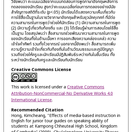
วิจัยพบว่า คะแนนเฉลี่ยจากแบบทดสอบการพูดภาษาอังกฤษหลังการ
ทดลองของนักเรียน สูงกว่าคะแนนเฉลี่ยก่อนการทดลองอย่างมีนัย
สำคัญทางสถิติที่ระดับ (p<.05) นักเรียนได้แสดงความเห็นเกี่ยวกับ
การใช้สื่อเป็นฐานในรายวิชาภาษาอังกฤษสำหรับยุวมัคคุเทศก์ ที่มีต่อ
ความสามารถในการพูดว่าช่วยให้นักเรียน (1) มีความสามารถในการพูด
(2) มีความรู้เกี่ยวกับท้องถิ่น และ (3) ได้เรียนรู้ผ่านการสอนโดยใช้สื่อ
เป็นฐาน โดยสรุปพบว่า สื่อสามารถช่วยพัฒนาความสามารถในการพูด
ของนักเรียนทั้งในด้านเนื้อหา การออกเสียงความคล่องแคล่ว ความ
เข้าใจคำศัพท์ รวมทั้งไวยากรณ์ นอกจากนี้ยังพบว่า สื่อสามารถเพิ่ม
ความรู้ความเข้าใจเกี่ยวกับท้องถิ่นในด้านวัฒนธรรมและภูมิปัญญา
รวมถึงช่วยให้ครูและนักเรียนมีปฏิสัมพันธ์ระหว่างกันในชั้นเรียน ทั้ง
ระหว่างนักเรียนกับครูและนักเรียนกับนักเรียน
Creative Commons License
This work is licensed under a
Creative Commons
Attribution-NonCommercial-No Derivative Works 4.0
International License
.
Recommended Citation
Hong, Kimcheang, "Effects of media-based instruction in
English for junior tour guides on speaking ability of
students at Kampong Chheuteal High School, Kingdom