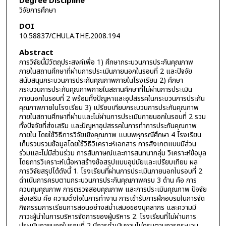
Degree Discipline
วิจัยการศึกษา
DOI
10.58837/CHULA.THE.2008.194
Abstract
การวิจัยนี้มีวัตถุประสงค์เพื่อ 1) ศึกษากระบวนการประกันคุณภาพ
ภายในสถานศึกษาที่ผ่านการประเมินภายนอกในรอบที่ 2 และปัจจัย
สนับสนุนกระบวนการประกันคุณภาพภายในโรงเรียน 2) ศึกษา
กระบวนการประกันคุณภาพภายในสถานศึกษาที่ไม่ผ่านการประเมิน
ภายนอกในรอบที่ 2 พร้อมทั้งปัญหาและอุปสรรคในกระบวนการประกัน
คุณภาพภายในโรงเรียน 3) เปรียบเทียบกระบวนการประกันคุณภาพ
ภายในสถานศึกษาที่ผ่านและไม่ผ่านการประเมินภายนอกในรอบที่ 2 รวม
ทั้งปัจจัยที่ส่งเสริม และปัญหาอุปสรรคในการทำการประกันคุณภาพ
ภายใน โดยใช้วิธีการวิจัยเชิงคุณภาพ แบบพหุกรณีศึกษา 4 โรงเรียน
เก็บรวบรวมข้อมูลโดยใช้วิธีวิเคราะห์เอกสาร การสังเกตแบบมีส่วน
ร่วมและไม่มีส่วนร่วม การสัมภาษณ์และการสนทนากลุ่ม วิเคราะห์ข้อมูล
โดยการวิเคราะห์เนื้อหาสร้างข้อสรุปแบบอุปนัยและเปรียบเทียบ ผล
การวิจัยสรุปได้ดังนี้ 1. โรงเรียนที่ผ่านการประเมินภายนอกในรอบที่ 2
ดำเนินการครบตามกระบวนการประกันคุณภาพครบ 3 ด้าน คือ การ
ควบคุมคุณภาพ การตรวจสอบคุณภาพ และการประเมินคุณภาพ ปัจจัย
ส่งเสริม คือ ความตั้งใจในการทำงาน การเข้ารับการฝึกอบรมในการจัด
กิจกรรมการเรียนการสอนอย่างสม่ำเสมอของบุคลากร และความมี
ภาวะผู้นำในการบริหารจัดการของผู้บริหาร 2. โรงเรียนที่ไม่ผ่านการ
ประเมินภายนอกในรอบที่ 2 มีการดำเนินงานไม่ครบตามการกระบวน