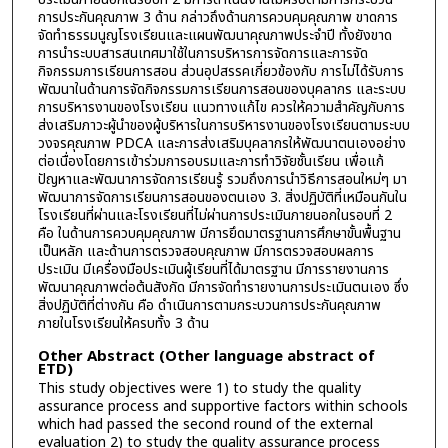
การประกันคุณภาพ 3 ด้าน กล่าวถึงด้านการควบคุมคุณภาพ ขาดการ
จัดทำธรรมนูญโรงเรียนและแผนพัฒนาคุณภาพประจำปี ทั้งยังขาด
การนำระบบสารสนเทศมาใช้ในการบริหารการจัดการและการจัด
กิจกรรมการเรียนการสอน ส่วนอุปสรรคเกี่ยวข้องกับ การไม่ได้รับการ
พัฒนาในด้านการจัดกิจกรรมการเรียนการสอนของบุคลากร และระบบ
การบริหารงานของโรงเรียน แนวทางแก้ไข ควรให้ความสำคัญกับการ
ส่งเสริมภาวะผู้นำของผู้บริหารในการบริหารงานของโรงเรียนตามระบบ
วงจรคุณภาพ PDCA และการส่งเสริมบุคลากรให้พัฒนาตนเองอย่าง
ต่อเนื่องโดยการเข้าร่วมการอบรมและการทำวิจัยชั้นเรียน เพื่อแก้
ปัญหาและพัฒนาการจัดการเรียนรู้ รวมถึงการนำวิธีการสอนใหม่ๆ มา
พัฒนาการจัดการเรียนการสอนของตนเอง 3. สิ่งปฏิบัติที่เหมือนกันใน
โรงเรียนที่ผ่านและโรงเรียนที่ไม่ผ่านการประเมินภายนอกในรอบที่ 2
คือ ในด้านการควบคุมคุณภาพ มีการยึดมาตรฐานการศึกษาขั้นพื้นฐาน
เป็นหลัก และด้านการตรวจสอบคุณภาพ มีการตรวจสอบผลการ
ประเมิน มีเครื่องมือประเมินผู้เรียนที่ได้มาตรฐาน มีการรายงานการ
พัฒนาคุณภาพต่อต้นสังกัด มีการจัดทำรายงานการประเมินตนเอง ซึ่ง
สิ่งปฏิบัติที่ต่างกัน คือ ดำเนินการตามกระบวนการประกันคุณภาพ
ภายในโรงเรียนให้ครบทั้ง 3 ด้าน
Other Abstract (Other language abstract of
ETD)
This study objectives were 1) to study the quality
assurance process and supportive factors within schools
which had passed the second round of the external
evaluation 2) to study the quality assurance process