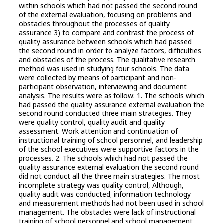
within schools which had not passed the second round
of the external evaluation, focusing on problems and
obstacles throughout the processes of quality
assurance 3) to compare and contrast the process of
quality assurance between schools which had passed
the second round in order to analyze factors, difficulties
and obstacles of the process. The qualitative research
method was used in studying four schools. The data
were collected by means of participant and non-
participant observation, interviewing and document
analysis. The results were as follow: 1. The schools which
had passed the quality assurance external evaluation the
second round conducted three main strategies. They
were quality control, quality audit and quality
assessment. Work attention and continuation of
instructional training of school personnel, and leadership
of the school executives were supportive factors in the
processes. 2. The schools which had not passed the
quality assurance external evaluation the second round
did not conduct all the three main strategies. The most
incomplete strategy was quality control, Although,
quality audit was conducted, information technology
and measurement methods had not been used in school
management. The obstacles were lack of instructional
training of school personnel and school management