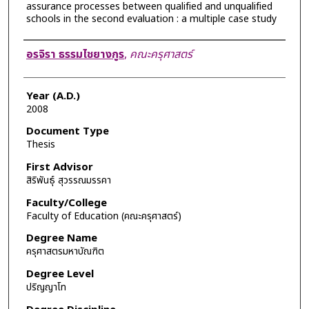
assurance processes between qualified and unqualified
schools in the second evaluation : a multiple case study
Author
อรจิรา ธรรมไชยางกูร
,
คณะครุศาสตร์
Year (A.D.)
2008
Document Type
Thesis
First Advisor
สิริพันธุ์ สุวรรณมรรคา
Faculty/College
Faculty of Education (คณะครุศาสตร์)
Degree Name
ครุศาสตรมหาบัณฑิต
Degree Level
ปริญญาโท