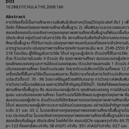
DOI
10.58837/CHULA.THE.2008.166
Abstract
การวิจัยครั้งนี้เป็นการศึกษาความสัมพันธ์เชิงสาเหตุโดยมีวัตถุประสงค์ คือ1 ) เพื
ปัจจัย ที่ส่งผลต่อคุณภาพสถานศึกษาขั้นพื้นฐาน 2) เพื่อพัฒนาและตรวจสอบคว
สอดคล้องของโมเดลเชิงสาเหตุของคุณภาพสถานศึกษาขั้นพื้นฐานที่พัฒนาขึ้นกับข
เชิงประจักษ์ กลุ่มตัวอย่างในการวิจัย คือ สถานศึกษาในสังกัดสำนักงานคณะกรร
ศึกษาขั้นพื้นฐาน ที่ได้รับการประเมินคุณภาพภายนอกในรอบที่สองจากสำนักงานร
มาตรฐานและประเมินคุณภาพการศึกษา(องค์การมหาชน)ใน พ.ศ. 2549-2550 จ
218 โรงเรียน ผู้ให้ข้อมูลในการวิจัย ได้แก่ ครูและผู้บริหาร ตัวแปรที่ใช้ในการวิจ
ด้วย ตัวแปรภายในแฝง 4 ตัวแปร คือ คุณภาพสถานศึกษา สมรรถนะของผู้บริหา
คุณลักษณะของครูและการมีส่วนร่วมของชุมชน ตัวแปรภายนอกแฝง 1 ตัวแปร ค
บริบทของสถานศึกษา โดยตัวแปรแฝง วัดจากตัวแปรสังเกตได้รวมทั้งหมด 12 
เครื่องมือที่ใช้ในการวิจัยเป็นแบบสอบถาม ซึ่งมีความเที่ยงในการวัดตัวแปรสังเกต
แต่ละตัวตั้งแต่ .70 -.96 วิเคราะห์ข้อมูลด้วยสถิติบรรยาย การวิเคราะห์สหสัมพั
การวิเคราะห์โมเดลลิสเรล ผลการวิจัยที่สำคัญสรุปได้ดังนี้1. ปัจจัยที่ส่งผลต่อค
สถานศึกษาขั้นพื้นฐาน คือ สมรรถนะของผู้บริหาร คุณลักษณะของครู การมีส่วนร
ชุมชน และบริบทของสถานศึกษา โดยตัวแปรที่มีอิทธิพลรวมสูงสุดต่อคุณภาพ คื
สมรรถนะของผู้บริหาร ส่วนตัวแปรที่มีอิทธิพลทางตรงต่อคุณภาพสถานศึกษาขั้น
ได้แก่ สมรรถนะของผู้บริหารและการมีส่วมร่วมของชุมชน อย่างมีนัยสำคัญทางสถิต
ระดับ .01 และ .05 2. โมเดลเชิงสาเหตุของคุณภาพของสถานศึกษาขั้นพื้นฐานโ
รวม ประกอบด้วย โมเดลเชิงสาเหตุของคุณภาพของสถานศึกษาขั้นพื้นฐานมีความ
สอดคล้องกับข้อมูล เชิงประจักษ์ โดยให้ค่าไค-สแควร์(Chi-square)เท่ากับ 69.7
p=.123 ที่องศาอิสระเท่ากับ 38 ค่าGFI เท่ากับ .951 ค่าAGFIเท่ากับ .927 และ