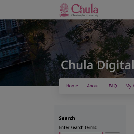
Home
About
FAQ
My 
Search
Enter search terms: