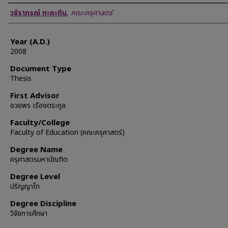
Author
วชิราภรณ์ ทะคะทิน
,
คณะครุศาสตร์
Year (A.D.)
2008
Document Type
Thesis
First Advisor
อวยพร เรืองตระกูล
Faculty/College
Faculty of Education (คณะครุศาสตร์)
Degree Name
ครุศาสตรมหาบัณฑิต
Degree Level
ปริญญาโท
Degree Discipline
วิจัยการศึกษา