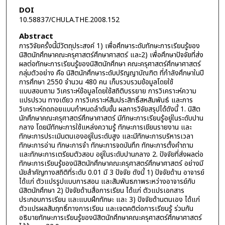
DOI
10.58837/CHULA.THE.2008.152
Abstract
การวิจัยครั้งนี้มีวัตถุประสงค์ 1) เพื่อศึกษาระดับทักษะการเรียนรู้ของ
นิสิตนักศึกษาคณะครุศาสตร์ศึกษาศาสตร์ และ2) เพื่อศึกษาปัจจัยที่ส่ง
ผลต่อทักษะการเรียนรู้ของนิสิตนักศึกษา คณะครุศาสตร์ศึกษาศาสตร์
กลุ่มตัวอย่าง คือ นิสิตนักศึกษาระดับปริญญาบัณฑิต ที่กำลังศึกษาในปี
การศึกษา 2550 จำนวน 480 คน เก็บรวบรวมข้อมูลโดยใช้
แบบสอบถาม วิเคราะห์ข้อมูลโดยใช้สถิติบรรยาย การวิเคราะห์ความ
แปรปรวน ทางเดียว การวิเคราะห์สัมประสิทธิ์สหสัมพันธ์ และการ
วิเคราะห์ถดถอยแบบกำหนดลำดับขั้น ผลการวิจัยสรุปได้ดังนี้ 1. นิสิต
นักศึกษาคณะครุศาสตร์ศึกษาศาสตร์ มีทักษะการเรียนรู้อยู่ในระดับปาน
กลาง โดยมีทักษะการใช้แหล่งความรู้ ทักษะการเขียนรายงาน และ
ทักษะการประเมินตนเองอยู่ในระดับสูง และมีทักษะการบริหารเวลา
ทักษะการอ่าน ทักษะการจำ ทักษะการจดบันทึก ทักษะการตั้งคำถาม
และทักษะการเตรียมตัวสอบ อยู่ในระดับปานกลาง 2. ปัจจัยที่ส่งผลต่อ
ทักษะการเรียนรู้ของนิสิตนักศึกษาคณะครุศาสตร์ศึกษาศาสตร์ อย่างมี
นัยสำคัญทางสถิติที่ระดับ 0.01 มี 3 ปัจจัย ดังนี้ 1) ปัจจัยด้าน อาจารย์
ได้แก่ ตัวแปรรูปแบบการสอน และสัมพันธภาพระหว่างอาจารย์กับ
นิสิตนักศึกษา 2) ปัจจัยด้านสื่อการเรียน ได้แก่ ตัวแปรเอกสาร
ประกอบการเรียน และแบบฝึกทักษะ และ 3) ปัจจัยด้านตนเอง ได้แก่
ตัวแปรผลสัมฤทธิ์ทางการเรียน และเจตคติต่อการเรียนรู้ ร่วมกัน
อธิบายทักษะการเรียนรู้ของนิสิตนักศึกษาคณะครุศาสตร์ศึกษาศาสตร์