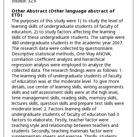
ได้ร้อยละ 32.9
Other Abstract (Other language abstract of
ETD)
The purposes of this study were 1) to study the level of
learning skills of undergraduate students of faculty of
education, 2) to study factors affecting the learning
skills of these undergraduate students. The sample were
480 undergraduate students in the academic year 2007.
The research data were collected by questionnaire.
Descriptive statistical methods, One-Way ANOVA,
correlation coefficient analysis and hierarchical
regression analysis were employed to analyze the
collected data. The research findings were as follows: 1.
The learning skills of undergraduate students of faculty
of education was at the moderate level. To give more
details, use center of learning skills, writing assignments
skills and self assessment skills were at the high level,
time management skills, reading skills, memory skills,
lectures skills, question skills and prepare test skills were
moderate level. 2. Factors learning skills of
undergraduate students of faculty of education had 3
factors to elaborate, Firstly, teacher factor were
teaching style and relationship between teachers and
students. Secondly, teaching materials factor were
supplementary sheets and exercise. Thirdly, students