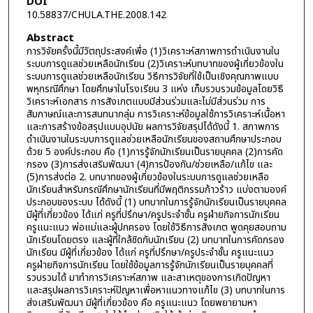
DOI
10.58837/CHULA.THE.2008.142
Abstract
การวิจัยครั้งนี้มีวัตถุประสงค์เพื่อ (1)วิเคราะห์สภาพการดำเนินงานใน
ระบบการดูแลช่วยเหลือนักเรียน (2)วิเคราะห์บทบาทของผู้เกี่ยวข้องใน
ระบบการดูแลช่วยเหลือนักเรียน วิธีการวิจัยที่ใช้เป็นเชิงคุณภาพแบบ
พหุกรณีศึกษา โดยศึกษาในโรงเรียน 3 แห่ง เก็บรวบรวมข้อมูลโดยวิธี
วิเคราะห์เอกสาร การสังเกตแบบมีส่วนร่วมและไม่มีส่วนร่วม การ
สัมภาษณ์และการสนทนากลุ่ม การวิเคราะห์ข้อมูลใช้การวิเคราะห์เนื้อหา
และการสร้างข้อสรุปแบบอุปนัย ผลการวิจัยสรุปได้ดังนี้ 1. สภาพการ
ดำเนินงานในระบบการดูแลช่วยเหลือนักเรียนของสถานศึกษาประกอบ
ด้วย 5 องค์ประกอบ คือ (1)การรู้จักนักเรียนเป็นรายบุคคล (2)การคัด
กรอง (3)การส่งเสริมพัฒนา (4)การป้องกัน/ช่วยเหลือ/แก้ไข และ
(5)การส่งต่อ 2. บทบาทของผู้เกี่ยวข้องในระบบการดูแลช่วยเหลือ
นักเรียนสำหรับกรณีศึกษานักเรียนที่มีพฤติกรรมก้าวร้าว แบ่งตามองค์
ประกอบของระบบ ได้ดังนี้ (1) บทบาทในการรู้จักนักเรียนเป็นรายบุคคล
มีผู้ที่เกี่ยวข้อง ได้แก่ ครูที่ปรึกษา/ครูประจำชั้น ครูฝ่ายกิจการนักเรียน
ครูแนะแนว พ่อแม่และผู้ปกครอง โดยใช้วิธีการสังเกต พูดคุยสอบถาม
นักเรียนโดยตรง และผู้ที่ใกล้ชิดกับนักเรียน (2) บทบาทในการคัดกรอง
นักเรียน มีผู้ที่เกี่ยวข้อง ได้แก่ ครูที่ปรึกษา/ครูประจำชั้น ครูแนะแนว
ครูฝ่ายกิจการนักเรียน โดยใช้ข้อมูลการรู้จักนักเรียนเป็นรายบุคคลที่
รวบรวมได้ มาทำการวิเคราะห์สภาพ และสาเหตุของการเกิดปัญหา
และสรุปผลการวิเคราะห์ปัญหาเพื่อหาแนวทางแก้ไข (3) บทบาทในการ
ส่งเสริมพัฒนา มีผู้ที่เกี่ยวข้อง คือ ครูแนะแนว โดยพยายามหา