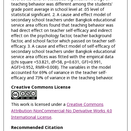
teaching behavior was different among the students’
grade point average in school level at .05 level of
statistical significant. 2. A cause and effect model of
secondary school teachers under Bangkok educational
service area offices found that teaching behavior was
had direct effect on teacher self-efficacy and indirect
effect on the psychology factor, teacher background
factor, and school factor which passed on teacher self-
efficacy. 3. A cause and effect model of self-efficacy of
secondary school teachers under Bangkok educational
service area offices was fitted with the empirical data
((chi square =53.821, df=58, p=0.631, GFI=0.991,
AGFI=0.952, RMR=0.008). The variables in the model
accounted for 69% of variance in the teacher self-
efficacy and 73% of variance in the teaching behavior.
Creative Commons License
This work is licensed under a
Creative Commons
Attribution-NonCommercial-No Derivative Works 4.0
International License
.
Recommended Citation