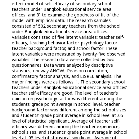
effect model of self-efficacy of secondary school
teachers under Bangkok educational service area
offices, and 3) to examine the goodness of fit of the
model with empirical data. The research samples
consisted of 502 secondary teachers from the school
under Bangkok educational service area offices.
Variables consisted of five latent variables: teacher self-
efficacy, teaching behavior factor, psychology factor,
teacher background factor, and school factor. These
latent variables were measured by twenty-five observed
variables. The research data were collected by two
questionnaires. Data were analyzed by descriptive
statistics, oneway ANOVA, Pearson correlation,
confirmatory factor analysis, and LISREL analysis. The
major findings were as follows: 1. The secondary school
teachers under Bangkok educational service area offices‘
teacher self-efficacy are good. The level of teacher’s
opinion on psychology factor was different among the
students’ grade point average in school level, teacher
background factor was different among the school sizes
and students’ grade point average in school level at .05
level of statistical significant. Average of teacher self-
efficacy was different among the teacher experience,
school sizes, and students’ grade point average in school
level at .05 level of statistical significant. Average of