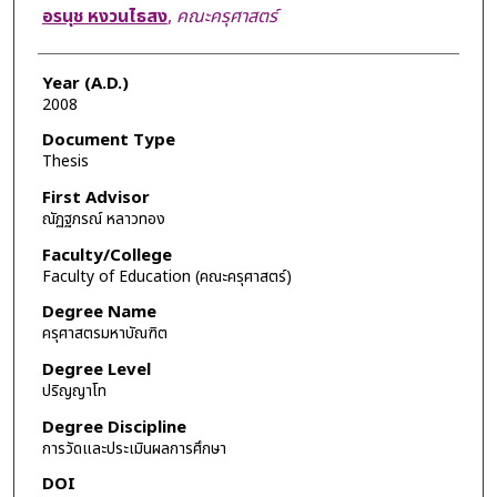
Author
อรนุช หงวนไธสง
,
คณะครุศาสตร์
Year (A.D.)
2008
Document Type
Thesis
First Advisor
ณัฏฐภรณ์ หลาวทอง
Faculty/College
Faculty of Education (คณะครุศาสตร์)
Degree Name
ครุศาสตรมหาบัณฑิต
Degree Level
ปริญญาโท
Degree Discipline
การวัดและประเมินผลการศึกษา
DOI