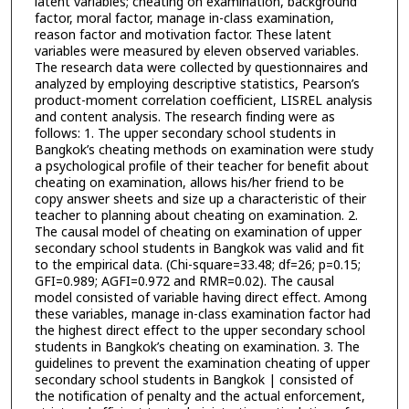
latent variables; cheating on examination, background
factor, moral factor, manage in-class examination,
reason factor and motivation factor. These latent
variables were measured by eleven observed variables.
The research data were collected by questionnaires and
analyzed by employing descriptive statistics, Pearson’s
product-moment correlation coefficient, LISREL analysis
and content analysis. The research finding were as
follows: 1. The upper secondary school students in
Bangkok’s cheating methods on examination were study
a psychological profile of their teacher for benefit about
cheating on examination, allows his/her friend to be
copy answer sheets and size up a characteristic of their
teacher to planning about cheating on examination. 2.
The causal model of cheating on examination of upper
secondary school students in Bangkok was valid and fit
to the empirical data. (Chi-square=33.48; df=26; p=0.15;
GFI=0.989; AGFI=0.972 and RMR=0.02). The causal
model consisted of variable having direct effect. Among
these variables, manage in-class examination factor had
the highest direct effect to the upper secondary school
students in Bangkok’s cheating on examination. 3. The
guidelines to prevent the examination cheating of upper
secondary school students in Bangkok | consisted of
the notification of penalty and the actual enforcement,