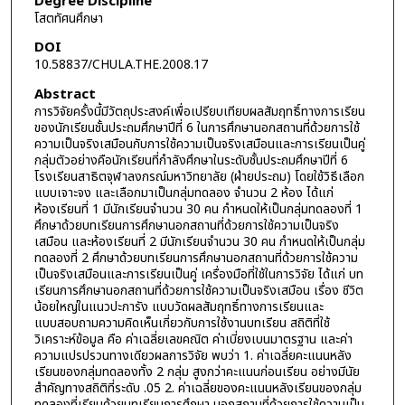
Degree Discipline
โสตทัศนศึกษา
DOI
10.58837/CHULA.THE.2008.17
Abstract
การวิจัยครั้งนี้มีวัตถุประสงค์เพื่อเปรียบเทียบผลสัมฤทธิ์ทางการเรียน
ของนักเรียนชั้นประถมศึกษาปีที่ 6 ในการศึกษานอกสถานที่ด้วยการใช้
ความเป็นจริงเสมือนกับการใช้ความเป็นจริงเสมือนและการเรียนเป็นคู่
กลุ่มตัวอย่างคือนักเรียนที่กำลังศึกษาในระดับชั้นประถมศึกษาปีที่ 6
โรงเรียนสาธิตจุฬาลงกรณ์มหาวิทยาลัย (ฝ่ายประถม) โดยใช้วิธีเลือก
แบบเจาะจง และเลือกมาเป็นกลุ่มทดลอง จำนวน 2 ห้อง ได้แก่
ห้องเรียนที่ 1 มีนักเรียนจำนวน 30 คน กำหนดให้เป็นกลุ่มทดลองที่ 1
ศึกษาด้วยบทเรียนการศึกษานอกสถานที่ด้วยการใช้ความเป็นจริง
เสมือน และห้องเรียนที่ 2 มีนักเรียนจำนวน 30 คน กำหนดให้เป็นกลุ่ม
ทดลองที่ 2 ศึกษาด้วยบทเรียนการศึกษานอกสถานที่ด้วยการใช้ความ
เป็นจริงเสมือนและการเรียนเป็นคู่ เครื่องมือที่ใช้ในการวิจัย ได้แก่ บท
เรียนการศึกษานอกสถานที่ด้วยการใช้ความเป็นจริงเสมือน เรื่อง ชีวิต
น้อยใหญ่ในแนวปะการัง แบบวัดผลสัมฤทธิ์ทางการเรียนและ
แบบสอบถามความคิดเห็นเกี่ยวกับการใช้งานบทเรียน สถิติที่ใช้
วิเคราะห์ข้อมูล คือ ค่าเฉลี่ยเลขคณิต ค่าเบี่ยงเบนมาตรฐาน และค่า
ความแปรปรวนทางเดียวผลการวิจัย พบว่า 1. ค่าเฉลี่ยคะแนนหลัง
เรียนของกลุ่มทดลองทั้ง 2 กลุ่ม สูงกว่าคะแนนก่อนเรียน อย่างมีนัย
สำคัญทางสถิติที่ระดับ .05 2. ค่าเฉลี่ยของคะแนนหลังเรียนของกลุ่ม
ทดลองที่เรียนด้วยบทเรียนการศึกษา นอกสถานที่ด้วยการใช้ความเป็น