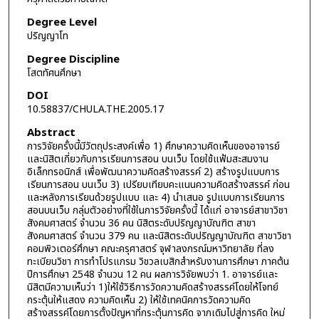
Degree Level
ปริญญาโท
Degree Discipline
โสตทัศนศึกษา
DOI
10.58837/CHULA.THE.2005.17
Abstract
การวิจัยครั้งนี้มีวัตถุประสงค์เพื่อ 1) ศึกษาความคิดเห็นของอาจารย์
และนิสิตเกี่ยวกับการเรียนการสอน บนเว็บ โดยใช้แฟ้มสะสมงาน
อิเล็กทรอนิกส์ เพื่อพัฒนาความคิดสร้างสรรค์ 2) สร้างรูปแบบการ
เรียนการสอน บนเว็บ 3) เปรียบเทียบคะแนนความคิดสร้างสรรค์ ก่อน
และหลังการเรียนด้วยรูปแบบ และ 4) นำเสนอ รูปแบบการเรียนการ
สอนบนเว็บ กลุ่มตัวอย่างที่ใช้ในการวิจัยครั้งนี้ ได้แก่ อาจารย์สาขาวิชา
สังคมศาสตร์ จำนวน 36 คน นิสิตระดับปริญญาบัณฑิต สาขา
สังคมศาสตร์ จำนวน 379 คน และนิสิตระดับปริญญาบัณฑิต สาขาวิชา
คอมพิวเตอร์ศึกษา คณะครุศาสตร์ จุฬาลงกรณ์มหาวิทยาลัย ที่ลง
ทะเบียนวิชา การทำโปรแกรม วิชวลเบสิกสำหรับงานการศึกษา ภาคต้น
ปีการศึกษา 2548 จำนวน 12 คน ผลการวิจัยพบว่า 1. อาจารย์และ
นิสิตมีความเห็นว่า 1)ให้ใช้วิธีการวัดความคิดสร้างสรรค์โดยให้โจทย์
กระตุ้นให้แสดง ความคิดเห็น 2) ให้ใช้เทคนิคการวัดความคิด
สร้างสรรค์โดยการตั้งปัญหาที่กระตุ้นการคิด จากเดิมไปสู่การคิด ใหม่