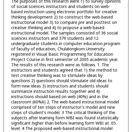
The purposes of this research were 1) to survey opinions
of social sciences instructors and students on web-
based instruction using electronic portfolio for creative
thinking development 2) to construct the web-based
instructional mode! 3) to compare pre and posttest on
creative thinking and 4) to propose a web-based
instructional model. The samples consisted of 36 social
sciences instructors and 379 students and 12
undergraduate students in computer education program
of faculty of education, Chulalongkorn University
registered in Visual Basic Programming for Education
Project Course in first semester of 2005 academic year.
The results of this research were as follows. 1. The
instructors and students agreed that 1) the method to
test creative thinking was to stimulate ideas by
questions 2) questions should stimulate old ideas to
form new ideas 3) instructors and students should
summarize instruction results together and 4)
instructions should based on web (40%) and in the
classroom (60%6) 2. The web-based instructional model
comprised of ten steps of instructor's model and nine
steps of student's model. 3 The critical thinking of the
subjects after learning form WBI was found statistically
significant higher than before learning form WBI at .05
level. 4 The proposed web-based instructional model