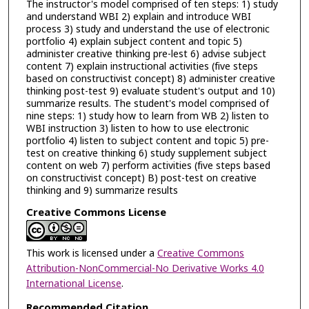
The instructor's model comprised of ten steps: 1) study
and understand WBI 2) explain and introduce WBI
process 3) study and understand the use of electronic
portfolio 4) explain subject content and topic 5)
administer creative thinking pre-lest 6) advise subject
content 7) explain instructional activities (five steps
based on constructivist concept) 8) administer creative
thinking post-test 9) evaluate student's output and 10)
summarize results. The student's model comprised of
nine steps: 1) study how to learn from WB 2) listen to
WBI instruction 3) listen to how to use electronic
portfolio 4) listen to subject content and topic 5) pre-
test on creative thinking 6) study supplement subject
content on web 7) perform activities (five steps based
on constructivist concept) B) post-test on creative
thinking and 9) summarize results
Creative Commons License
This work is licensed under a
Creative Commons
Attribution-NonCommercial-No Derivative Works 4.0
International License
.
Recommended Citation