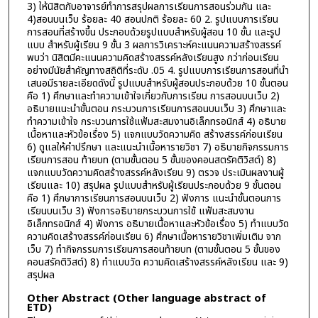
3) ให้นิสิตกับอาจารย์ทำการสรุปผลการเรียนการสอนร่วมกัน และ
4)สอนบนเว็บ ร้อยละ 40 สอนปกติ ร้อยละ 60 2. รูปแบบการเรียน
การสอนที่สร้างขึ้น ประกอบด้วยรูปแบบสำหรับผู้สอน 10 ขั้น และรูป
แบบ สำหรับผู้เรียน 9 ขั้น 3 ผลการวิเคราะห์คะแนนความสร้างสรรค์
พบว่า นิสิตมีคะแนนความคิดสร้างสรรค์หลังเรียนสูง กว่าก่อนเรียน
อย่างมีนัยสำคัญทางสถิติที่ระดับ .05 4. รูปแบบการเรียนการสอนที่นำ
เสนอมีรายละเอียดดังนี้ รูปแบบสำหรับผู้สอนประกอบด้วย 10 ขั้นตอน
คือ 1) ศึกษาและทำความเข้าใจเกี่ยวกับการเรียน การสอนบนเว็บ 2)
อธิบายแนะนำขั้นตอน กระบวนการเรียนการสอนบนเว็บ 3) ศึกษาและ
ทำความเข้าใจ กระบวนการใช้แฟ้มสะสมงานอิเล็กทรอนิกส์ 4) อธิบาย
เนื้อหาและหัวข้อเรื่อง 5) แจกแบบวัดความคิด สร้างสรรค์ก่อนเรียน
6) ดูแลให้คำปรึกษา และแนะนำเนื้อหารายวิชา 7) อธิบายกิจกรรมการ
เรียนการสอน ท้ายบท (ตามขั้นตอน 5 ขั้นของคอนสตรัคติวิสต์) 8)
แจกแบบวัดความคิดสร้างสรรค์หลังเรียน 9) ตรวจ ประเมินผลงานผู้
เรียนและ 10) สรุปผล รูปแบบสำหรับผู้เรียนประกอบด้วย 9 ขั้นตอน
คือ 1) ศึกษาการเรียนการสอนบนเว็บ 2) ฟังการ แนะนำขั้นตอนการ
เรียนบนเว็บ 3) ฟังการอธิบายกระบวนการใช้ แฟ้มสะสมงาน
อิเล็กทรอนิกส์ 4) ฟังการ อธิบายเนื้อหาและหัวข้อเรื่อง 5) ทำแบบวัด
ความคิดเสร้างสรรค์ก่อนเรียน 6) ศึกษาเนื้อหารายวิชาเพิ่มเติม จาก
เว็บ 7) ทำกิจกรรมการเรียนการสอนท้ายบท (ตามขั้นตอน 5 ขั้นของ
คอนสรัคติวิสต์) 8) ทำแบบวัด ความคิดเสร้างสรรค์หลังเรียน และ 9)
สรุปผล
Other Abstract (Other language abstract of
ETD)