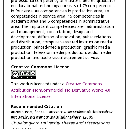
professional competency of master's degree graduates
in educational technology consists of 79 competencies
in four area: 40 competencies in production area, 18
competencies in service area, 15 competencies in
academic area and 6 competencies in administrative
area. The important competencies are : administration
and management, consultation, design and
development, diffusion of innovation, public relations
and distribution, computer-assisted instruction media
production, printed-media production, graphic media
production, television media production, audio media
production and audio-visual equipment service.
Creative Commons License
This work is licensed under a
Creative Commons
Attribution-NonCommercial-No Derivative Works 4.0
International License
.
Recommended Citation
ขันติคเชนชาติ, ชัชวาล, "สมรรถภาพเชิงวิชาชีพเทคโนโลยีการศึกษา
ของมหาบัณฑิต สาขาวิชาเทคโนโลยีการศึกษา" (2005).
Chulalongkorn University Theses and Dissertations