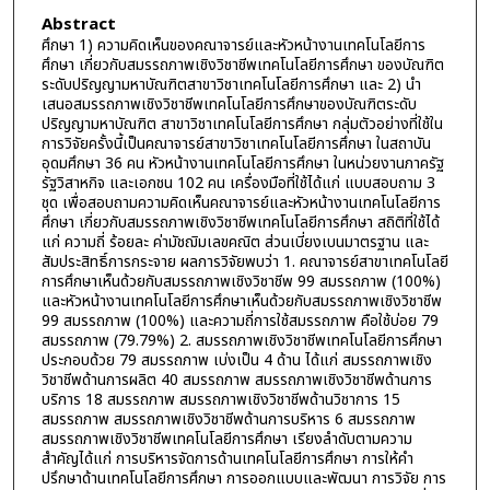
Abstract
ศึกษา 1) ความคิดเห็นของคณาจารย์และหัวหน้างานเทคโนโลยีการ
ศึกษา เกี่ยวกับสมรรถภาพเชิงวิชาชีพเทคโนโลยีการศึกษา ของบัณฑิต
ระดับปริญญามหาบัณฑิตสาขาวิชาเทคโนโลยีการศึกษา และ 2) นำ
เสนอสมรรถภาพเชิงวิชาชีพเทคโนโลยีการศึกษาของบัณฑิตระดับ
ปริญญามหาบัณฑิต สาขาวิชาเทคโนโลยีการศึกษา กลุ่มตัวอย่างที่ใช้ใน
การวิจัยครั้งนี้เป็นคณาจารย์สาขาวิชาเทคโนโลยีการศึกษา ในสถาบัน
อุดมศึกษา 36 คน หัวหน้างานเทคโนโลยีการศึกษา ในหน่วยงานภาครัฐ
รัฐวิสาหกิจ และเอกชน 102 คน เครื่องมือที่ใช้ได้แก่ แบบสอบถาม 3
ชุด เพื่อสอบถามความคิดเห็นคณาจารย์และหัวหน้างานเทคโนโลยีการ
ศึกษา เกี่ยวกับสมรรถภาพเชิงวิชาชีพเทคโนโลยีการศึกษา สถิติที่ใช้ได้
แก่ ความถี่ ร้อยละ ค่ามัชฌิมเลขคณิต ส่วนเบี่ยงเบนมาตรฐาน และ
สัมประสิทธิ์การกระจาย ผลการวิจัยพบว่า 1. คณาจารย์สาขาเทคโนโลยี
การศึกษาเห็นด้วยกับสมรรถภาพเชิงวิชาชีพ 99 สมรรถภาพ (100%)
และหัวหน้างานเทคโนโลยีการศึกษาเห็นด้วยกับสมรรถภาพเชิงวิชาชีพ
99 สมรรถภาพ (100%) และความถี่การใช้สมรรถภาพ คือใช้บ่อย 79
สมรรถภาพ (79.79%) 2. สมรรถภาพเชิงวิชาชีพเทคโนโลยีการศึกษา
ประกอบด้วย 79 สมรรถภาพ เบ่งเป็น 4 ด้าน ได้แก่ สมรรถภาพเชิง
วิชาชีพด้านการผลิต 40 สมรรถภาพ สมรรถภาพเชิงวิชาชีพด้านการ
บริการ 18 สมรรถภาพ สมรรถภาพเชิงวิชาชีพด้านวิชาการ 15
สมรรถภาพ สมรรถภาพเชิงวิชาชีพด้านการบริหาร 6 สมรรถภาพ
สมรรถภาพเชิงวิชาชีพเทคโนโลยีการศึกษา เรียงลำดับตามความ
สำคัญได้แก่ การบริหารจัดการด้านเทคโนโลยีการศึกษา การให้คำ
ปรึกษาด้านเทคโนโลยีการศึกษา การออกแบบและพัฒนา การวิจัย การ