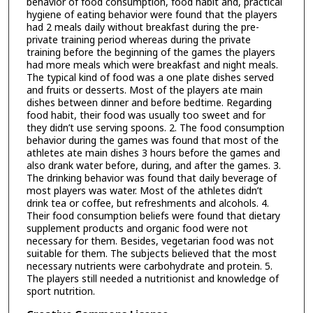
behavior of food consumption, food habit and, practical
hygiene of eating behavior were found that the players
had 2 meals daily without breakfast during the pre-
private training period whereas during the private
training before the beginning of the games the players
had more meals which were breakfast and night meals.
The typical kind of food was a one plate dishes served
and fruits or desserts. Most of the players ate main
dishes between dinner and before bedtime. Regarding
food habit, their food was usually too sweet and for
they didn’t use serving spoons. 2. The food consumption
behavior during the games was found that most of the
athletes ate main dishes 3 hours before the games and
also drank water before, during, and after the games. 3.
The drinking behavior was found that daily beverage of
most players was water. Most of the athletes didn’t
drink tea or coffee, but refreshments and alcohols. 4.
Their food consumption beliefs were found that dietary
supplement products and organic food were not
necessary for them. Besides, vegetarian food was not
suitable for them. The subjects believed that the most
necessary nutrients were carbohydrate and protein. 5.
The players still needed a nutritionist and knowledge of
sport nutrition.